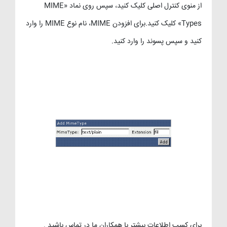
از منوی کنترل اصلی کلیک کنید، سپس روی نماد «MIME
Types» کلیک کنید.برای افزودن MIME، نام نوع MIME را وارد
کنید و سپس پسوند را وارد کنید.
برای کسب اطلاعات بیشتر با همکاران ما در تماس باشید .