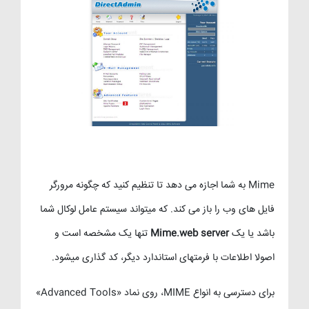
Mime به شما اجازه می دهد تا تنظیم کنید که چگونه مرورگر
فایل های وب را باز می کند.
که میتواند سیستم عامل لوکال شما
باشد یا یک
Mime.web server
تنها یک مشخصه است و
اصولا اطلاعات با فرمتهای استاندارد دیگر، کد گذاری میشود.
برای دسترسی به انواع MIME، روی نماد «Advanced Tools»