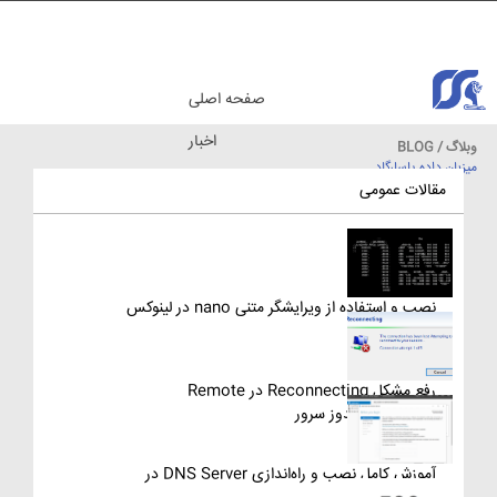
صفحه اصلی
اخبار
وبلاگ / BLOG
میزبان داده پاسارگاد
مقالات آموزشی
مقالات عمومی
نصب و استفاده از ویرایشگر متنی nano در لینوکس
رفع مشکل Reconnecting در Remote
Desktop ویندوز سرور
آموزش کامل نصب و راه‌اندازی DNS Server در