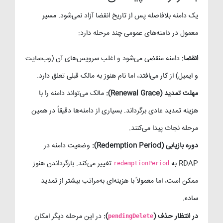
یک دامنه بلافاصله پس از تاریخ انقضا آزاد نمی‌شود. مسیر
معمول در دامنه‌های عمومی چند مرحله دارد:
انقضا:
دامنه منقضی می‌شود و اغلب سرویس‌های آن (وب‌سایت
و ایمیل) از کار می‌افتد، اما نام هنوز به مالک قبلی تعلق دارد.
مهلت تمدید (Renewal Grace):
مالک می‌تواند دامنه را با
هزینه تمدید عادی برگرداند. بسیاری از دامنه‌ها دقیقاً در همین
مرحله نجات پیدا می‌کنند.
دوره بازیابی (Redemption Period):
وضعیت دامنه در
RDAP به
تغییر می‌کند. بازگرداندن هنوز
redemptionPeriod
ممکن است، اما معمولاً با هزینه‌ای به‌مراتب بیشتر از تمدید
ساده.
در انتظار حذف (
):
در این مرحله دیگر امکان
pendingDelete