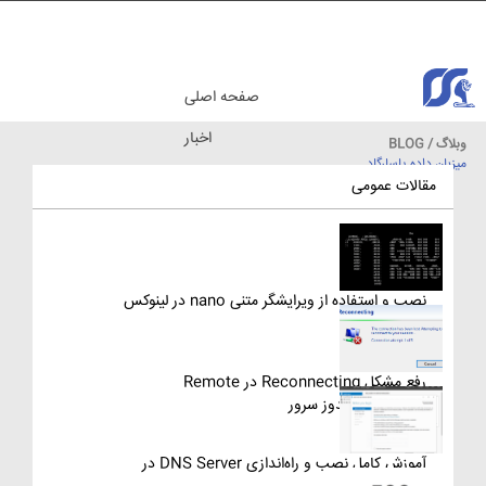
صفحه اصلی
اخبار
وبلاگ / BLOG
میزبان داده پاسارگاد
مقالات آموزشی
مقالات عمومی
نصب و استفاده از ویرایشگر متنی nano در لینوکس
رفع مشکل Reconnecting در Remote
Desktop ویندوز سرور
آموزش کامل نصب و راه‌اندازی DNS Server در