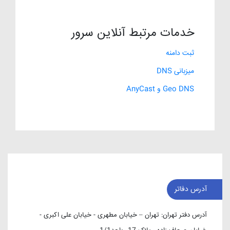
خدمات مرتبط آنلاین سرور
ثبت دامنه
میزبانی DNS
Geo DNS و AnyCast
آدرس دفاتر
آدرس دفتر تهران:
تهران – خیابان مطهری - خیابان علی اکبری -