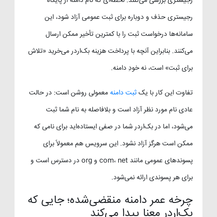
رجیستری بررسی می‌کنند. لحظه‌ای که نام دامنه از پایگاه
رجیستری حذف و دوباره برای ثبت عمومی آزاد شود، این
سامانه‌ها درخواست ثبت را با کمترین تأخیر ممکن ارسال
می‌کنند. بنابراین آنچه با پرداخت هزینه بک‌اردر می‌خرید «تلاش
برای ثبت» است، نه خودِ دامنه.
تفاوت این کار با یک
ثبت دامنه
معمولی روشن است: در حالت
عادی نام مورد نظر آزاد است و بلافاصله به نام شما ثبت
می‌شود، اما در بک‌اردر شما در صفی ایستاده‌اید برای نامی که
ممکن است هرگز آزاد نشود. این سرویس هم معمولاً برای
پسوندهای عمومی مانند com، net و org در دسترس است و
برای هر پسوندی ارائه نمی‌شود.
چرخه عمر دامنه منقضی‌شده؛ جایی که
بک‌اردر معنا پیدا می‌کند