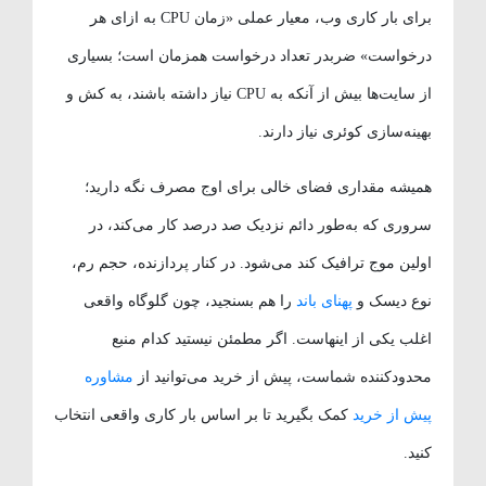
برای بار کاری وب، معیار عملی «زمان CPU به ازای هر
درخواست» ضربدر تعداد درخواست همزمان است؛ بسیاری
از سایت‌ها بیش از آنکه به CPU نیاز داشته باشند، به کش و
بهینه‌سازی کوئری نیاز دارند.
همیشه مقداری فضای خالی برای اوج مصرف نگه دارید؛
سروری که به‌طور دائم نزدیک صد درصد کار می‌کند، در
اولین موج ترافیک کند می‌شود. در کنار پردازنده، حجم رم،
نوع دیسک و
پهنای باند
را هم بسنجید، چون گلوگاه واقعی
اغلب یکی از اینهاست. اگر مطمئن نیستید کدام منبع
محدودکننده شماست، پیش از خرید می‌توانید از
مشاوره
پیش از خرید
کمک بگیرید تا بر اساس بار کاری واقعی انتخاب
کنید.