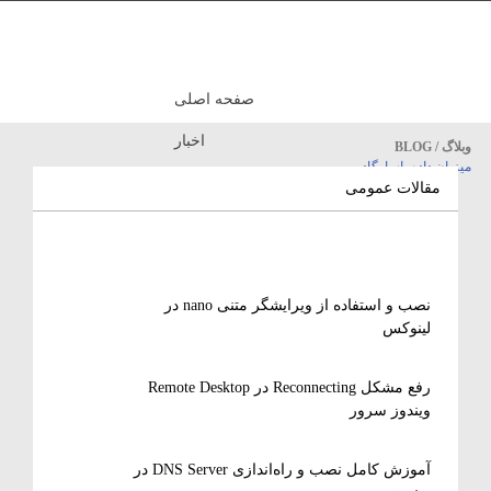
صفحه اصلی
اخبار
وبلاگ / BLOG
میزبان داده پاسارگاد
مقالات آموزشی
مقالات عمومی
نصب و استفاده از ویرایشگر متنی nano در
لینوکس
رفع مشکل Reconnecting در Remote Desktop
ویندوز سرور
آموزش کامل نصب و راه‌اندازی DNS Server در