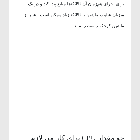
برای اجرای هم‌زمان آن vCPUها منابع پیدا کند و در یک
میزبان شلوغ، ماشین با vCPU زیاد ممکن است بیشتر از
ماشین کوچک‌تر منتظر بماند.
چه مقدار CPU برای کار من لازم