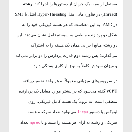
مستقل از بقیه، یک جریان از دستورها را اجرا کند.
رشته
(Thread)
در فناوری‌هایی مثل Hyper-Threading اینتل یا SMT
در AMD، به این معناست که هر هسته فیزیکی خود را به
شکل دو پردازنده منطقی به سیستم‌عامل نشان می‌دهد. این
دو رشته منابع اجرایی همان یک هسته را به اشتراک
می‌گذارند؛ پس رشته دوم قدرت پردازش را دو برابر نمی‌کند
و میزان سودش کاملاً به نوع بار کاری بستگی دارد.
در سرویس‌های میزبانی معمولاً به هر واحد تخصیص‌یافته
vCPU
گفته می‌شود که در بیشتر موارد معادل یک پردازنده
منطقی است، نه لزوماً یک هسته کامل فیزیکی. روی
لینوکس با دستور
می‌توانید تعداد سوکت، هسته
lscpu
فیزیکی و رشته به ازای هر هسته را ببینید و با
تعداد
nproc