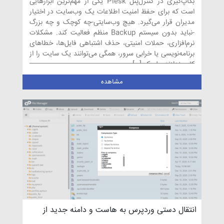
بکاپ‌گیری در کنترل‌پنل Plesk یکی از مهم‌ترین ابزارهایی
است که برای حفظ امنیت اطلاعات یک وب‌سایت در اختیار
مدیران قرار می‌گیرد. هیچ وب‌سایتی-چه کوچک و چه بزرگ
-نباید بدون سیستم Backup منظم فعالیت کند. مشکلات
نرم‌افزاری، حملات امنیتی، حذف اشتباهی فایل‌ها، خطاهای
برنامه‌نویسی یا خرابی سرور، همگی می‌توانند یک سایت را از
کار بیندازند. پلسک […]
مشاهده
انتقال دستی وردپرس به هاست و دامنه جدید از