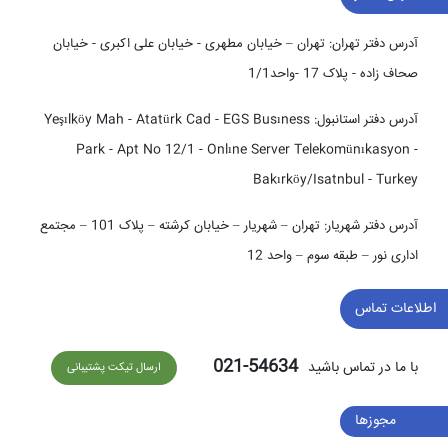
آدرس دفتر تهران:
تهران – خیابان مطهری - خیابان علی اکبری - خیابان
صحاف زاده - پلاک 17 -واحد1/1
آدرس دفتر استانبول:
Yeşılköy Mah - Atatürk Cad - EGS Busıness
Park - Apt No 12/1 - Onlıne Server Telekomünıkasyon -
Bakırköy/Isatnbul - Turkey
آدرس دفتر شهریار:
تهران – شهریار – خیابان کرشته – پلاک 101 – مجتمع
اداری نور – طبقه سوم – واحد 12
اطلاعات تماس
54634-021
با ما در تماس باشید
ارسال تیکت پشتیبانی
مجوزها