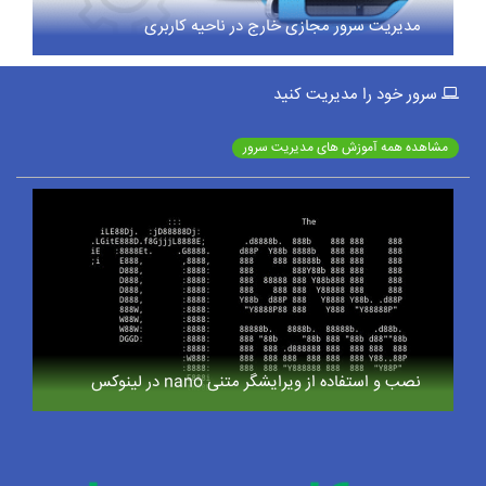
مدیریت سرور مجازی خارج در ناحیه کاربری
سرور خود را مدیریت کنید
مشاهده همه آموزش های مدیریت سرور
نصب و استفاده از ویرایشگر متنی nano در لینوکس