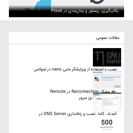
بکاپ‌گیری، ریستور و زمان‌بندی در Plesk
مقالات عمومی
نصب و استفاده از ویرایشگر متنی nano در لینوکس
رفع مشکل Reconnecting در Remote
Desktop ویندوز سرور
آموزش کامل نصب و راه‌اندازی DNS Server در
ویندوز سرور