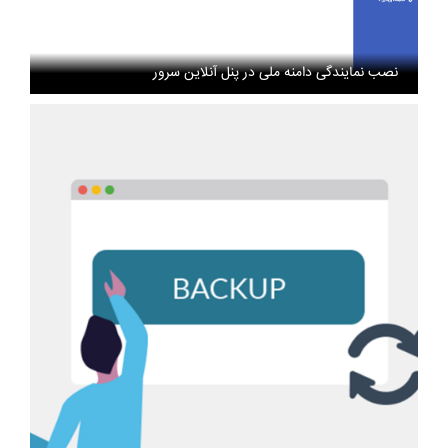
نصب نمایندگی دامنه ملی در پنل آنلاین سرور