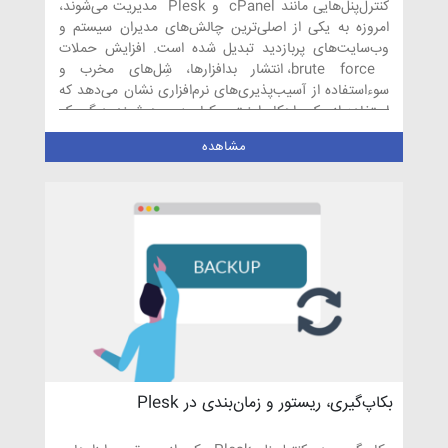
کنترل‌پنل‌هایی مانند cPanel و Plesk مدیریت می‌شوند،
امروزه به یکی از اصلی‌ترین چالش‌های مدیران سیستم و
وب‌سایت‌های پربازدید تبدیل شده است. افزایش حملات
brute force، انتشار بدافزارها، شِل‌های مخرب و
سوءاستفاده از آسیب‌پذیری‌های نرم‌افزاری نشان می‌دهد که
استفاده از یک راهکار امنیتی یکپارچه و هوشمند دیگر یک
انتخاب […]
مشاهده
بکاپ‌گیری، ریستور و زمان‌بندی در Plesk