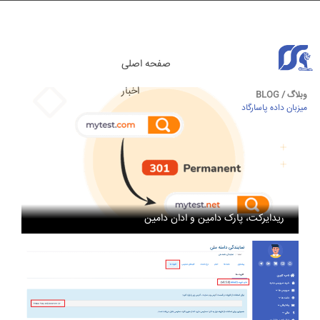
صفحه اصلی
اخبار
وبلاگ / BLOG
میزبان داده پاسارگاد
مقالات آموزشی
ریدایرکت، پارک دامین و ادان دامین