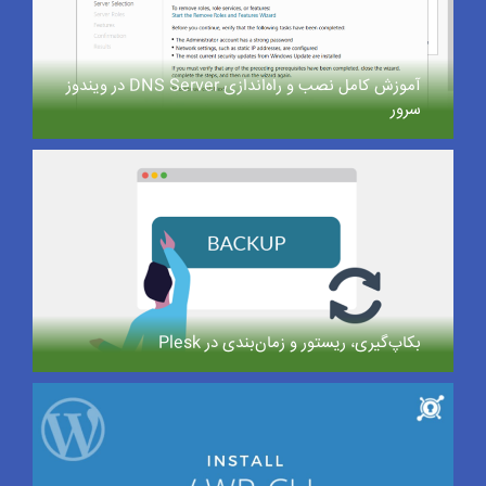
آموزش کامل نصب و راه‌اندازی DNS Server در ویندوز
سرور
بکاپ‌گیری، ریستور و زمان‌بندی در Plesk