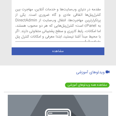
مقدمه در دنیای وب‌سایت‌ها و خدمات آنلاین، مهاجرت بین
کنترل‌پنل‌ها اتفاقی عادی و گاه ضروری است. یکی از
پرتکرارترین مهاجرت‌ها، انتقال وب‌سایت از DirectAdmin
به cPanel است؛ کنترل‌پنل‌هایی که هر دو محبوب هستند،
اما امکانات، رابط کاربری و سطح پشتیبانی متفاوتی دارند. اگر
با محیط مبدأ آشنا نیستید، ابتدا معرفی و امکانات کنترل پنل
دایرکت […]
مشاهده
ویدئوهای آموزشی
مشاهده همه ویدئوهای آموزشی