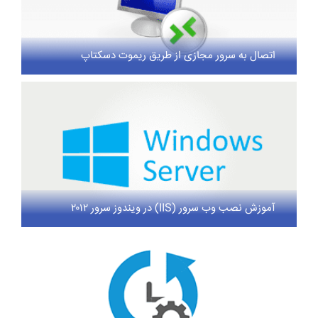
اتصال به سرور مجازی از طریق ریموت دسکتاپ
آموزش نصب وب سرور (IIS) در ویندوز سرور ۲۰۱۲