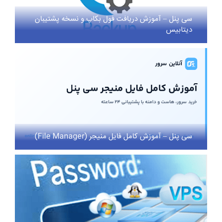
سی پنل – آموزش دریافت فول بکاپ و نسخه پشتیبان
دیتابیس
سی پنل – آموزش کامل فایل منیجر (File Manager)