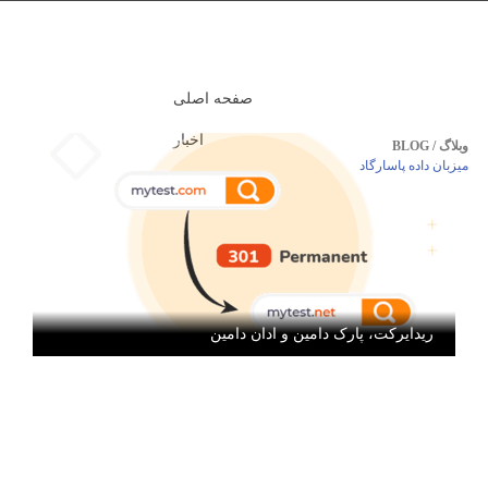
صفحه اصلی
اخبار
وبلاگ / BLOG
میزبان داده پاسارگاد
مقالات آموزشی
ریدایرکت، پارک دامین و ادان دامین