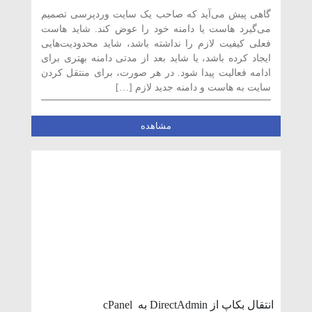
طریق cPanel
گاهی پیش می‌آید که صاحب یک سایت وردپرسی تصمیم
می‌گیرد هاست یا دامنه خود را عوض کند. شاید هاست
فعلی کیفیت لازم را نداشته باشد، شاید محدودیت‌هایی
ایجاد کرده باشد، یا شاید بعد از مدتی دامنه بهتری برای
ادامه فعالیت پیدا شود. در هر صورت، برای منتقل کردن
سایت به هاست و دامنه جدید لازم […]
مشاهده
انتقال بکاپ از DirectAdmin به cPanel