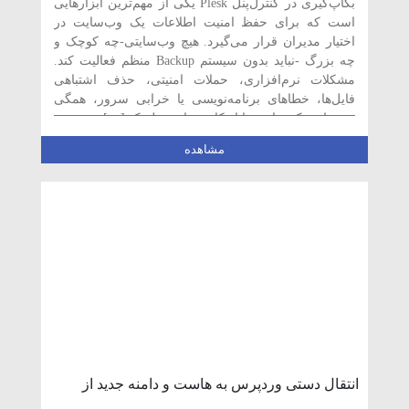
بکاپ‌گیری در کنترل‌پنل Plesk یکی از مهم‌ترین ابزارهایی
است که برای حفظ امنیت اطلاعات یک وب‌سایت در
اختیار مدیران قرار می‌گیرد. هیچ وب‌سایتی-چه کوچک و
چه بزرگ -نباید بدون سیستم Backup منظم فعالیت کند.
مشکلات نرم‌افزاری، حملات امنیتی، حذف اشتباهی
فایل‌ها، خطاهای برنامه‌نویسی یا خرابی سرور، همگی
می‌توانند یک سایت را از کار بیندازند. پلسک […]
مشاهده
انتقال دستی وردپرس به هاست و دامنه جدید از