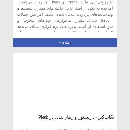
کنترل‌پنل‌هایی مانند cPanel و Plesk مدیریت می‌شوند،
امروزه به یکی از اصلی‌ترین چالش‌های مدیران سیستم و
وب‌سایت‌های پربازدید تبدیل شده است. افزایش حملات
brute force، انتشار بدافزارها، شِل‌های مخرب و
سوءاستفاده از آسیب‌پذیری‌های نرم‌افزاری نشان می‌دهد
که استفاده از یک راهکار امنیتی یکپارچه و هوشمند دیگر
یک انتخاب […]
مشاهده
بکاپ‌گیری، ریستور و زمان‌بندی در Plesk