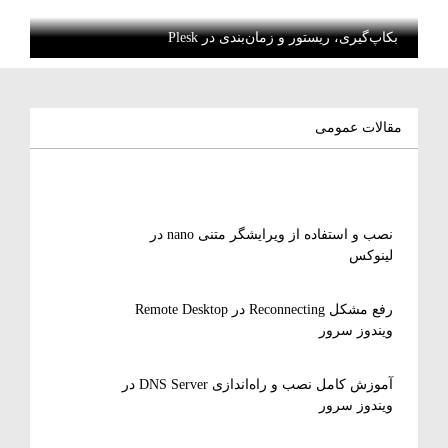
بکاپ‌گیری، ریستور و زمان‌بندی در Plesk
مقالات عمومی
نصب و استفاده از ویرایشگر متنی nano در
لینوکس
رفع مشکل Reconnecting در Remote Desktop
ویندوز سرور
آموزش کامل نصب و راه‌اندازی DNS Server در
ویندوز سرور