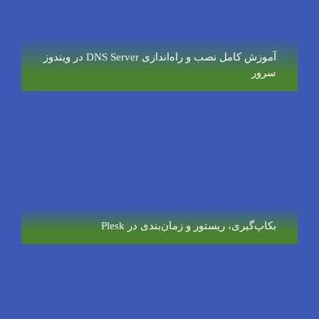
آموزش کامل نصب و راه‌اندازی DNS Server در ویندوز
سرور
بکاپ‌گیری، ریستور و زمان‌بندی در Plesk