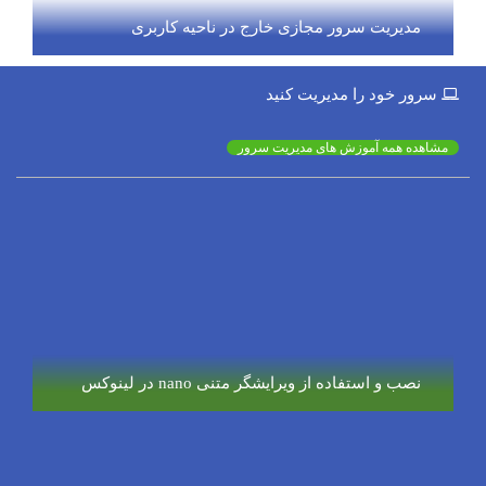
مدیریت سرور مجازی خارج در ناحیه کاربری
سرور خود را مدیریت کنید
مشاهده همه آموزش های مدیریت سرور
نصب و استفاده از ویرایشگر متنی nano در لینوکس