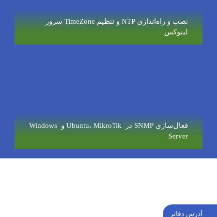
نصب و راه‌اندازی NTP و تنظیم TimeZone سرور
لینوکس
فعال‌سازی SNMP در Ubuntu، MikroTik و Windows
Server
آدرس دفاتر