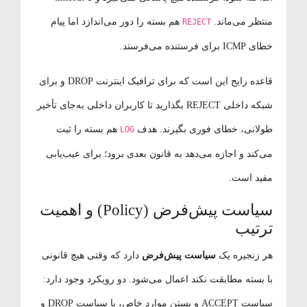
منتظر می‌ماند.
هم بسته را دور می‌اندازد اما پیام
REJECT
خطای ICMP برای فرستنده می‌فرستد.
قاعده رایج این است که برای ترافیک اینترنت DROP و برای
شبکه داخلی REJECT بگذارید تا کاربران داخلی به‌جای تأخیر
طولانی، خطای فوری بگیرند. هدف
هم بسته را ثبت
LOG
می‌کند و اجازه می‌دهد به قانون بعدی برود؛ برای عیب‌یابی
مفید است.
سیاست پیش‌فرض (Policy) و اهمیت
ترتیب
هر زنجیره یک
سیاست پیش‌فرض
دارد که وقتی هیچ قانونی
با بسته مطابقت نکند اعمال می‌شود. دو رویکرد وجود دارد:
سیاست ACCEPT و بستن موارد خاص، یا سیاست DROP و