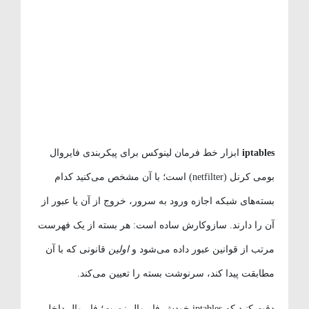
iptables
ابزار خط فرمان لینوکس برای پیکربندی فایروال
بومی کرنل (netfilter) است؛ با آن مشخص می‌کنید کدام
بسته‌های شبکه اجازه ورود به سرور، خروج از آن یا عبور از
آن را دارند. سازوکارش ساده است: هر بسته از یک فهرست
مرتب از قوانین عبور داده می‌شود و
اولین
قانونی که با آن
مطابقت پیدا کند، سرنوشت بسته را تعیین می‌کند.
دقت کنید که iptables خودش فایروال نیست؛ فایروال داخل