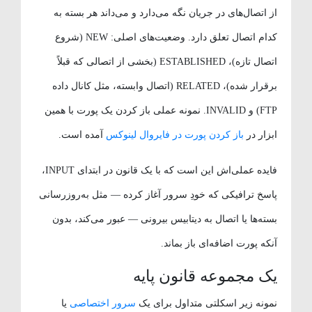
از اتصال‌های در جریان نگه می‌دارد و می‌داند هر بسته به
کدام اتصال تعلق دارد. وضعیت‌های اصلی: NEW (شروع
اتصال تازه)، ESTABLISHED (بخشی از اتصالی که قبلاً
برقرار شده)، RELATED (اتصال وابسته، مثل کانال داده
FTP) و INVALID. نمونه عملی باز کردن یک پورت با همین
ابزار در
باز کردن پورت در فایروال لینوکس
آمده است.
فایده عملی‌اش این است که با یک قانون در ابتدای INPUT،
پاسخ ترافیکی که خودِ سرور آغاز کرده — مثل به‌روزرسانی
بسته‌ها یا اتصال به دیتابیس بیرونی — عبور می‌کند، بدون
آنکه پورت اضافه‌ای باز بماند.
یک مجموعه قانون پایه
نمونه زیر اسکلتی متداول برای یک
سرور اختصاصی
یا