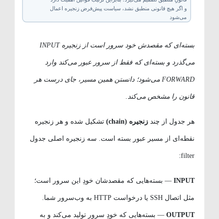
قانونِ منطبق تصمیم می‌گیرد؛ بنابراین ترتیب قوانین اهمیت دارد
و اگر هیچ قانونی منطبق نشد، سیاست پیش‌فرض زنجیره اعمال
می‌شود
بسته‌ای که مقصدش خود سرور است از زنجیره INPUT
می‌گذرد و بسته‌ای که فقط از سرور عبور می‌کند وارد
FORWARD می‌شود؛ دانستن همین مسیر، جای درست هر
قانون را مشخص می‌کند.
هر جدول از چند
زنجیره (chain)
تشکیل شده و هر زنجیره
نقطه‌ای از مسیر عبور بسته است. سه زنجیره اصلی جدول
filter:
INPUT
— بسته‌هایی که مقصدشان خودِ این سرور است؛
مثل اتصال SSH یا درخواست HTTP به وب‌سرور شما.
OUTPUT
— بسته‌هایی که خودِ سرور تولید می‌کند و به