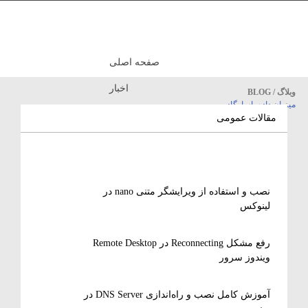
صفحه اصلی
اخبار
وبلاگ / BLOG
میزبان داده پاسارگاد
مقالات آموزشی
مقالات عمومی
نصب و استفاده از ویرایشگر متنی nano در
لینوکس
رفع مشکل Reconnecting در Remote Desktop
ویندوز سرور
آموزش کامل نصب و راه‌اندازی DNS Server در