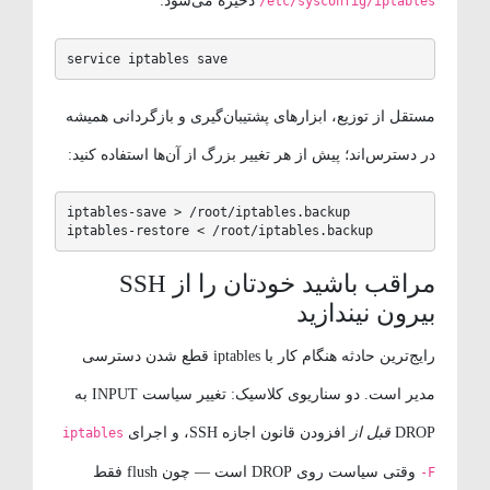
ذخیره می‌شود:
/etc/sysconfig/iptables
service iptables save
مستقل از توزیع، ابزارهای پشتیبان‌گیری و بازگردانی همیشه
در دسترس‌اند؛ پیش از هر تغییر بزرگ از آن‌ها استفاده کنید:
iptables-save > /root/iptables.backup

iptables-restore < /root/iptables.backup
مراقب باشید خودتان را از SSH
بیرون نیندازید
رایج‌ترین حادثه هنگام کار با iptables قطع شدن دسترسی
مدیر است. دو سناریوی کلاسیک: تغییر سیاست INPUT به
DROP
قبل از
افزودن قانون اجازه SSH، و اجرای
iptables
وقتی سیاست روی DROP است — چون flush فقط
-F