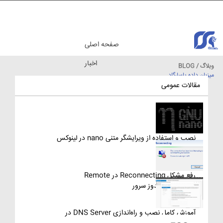
صفحه اصلی
اخبار
وبلاگ / BLOG
میزبان داده پاسارگاد
مقالات آموزشی
مقالات عمومی
نصب و استفاده از ویرایشگر متنی nano در لینوکس
رفع مشکل Reconnecting در Remote
Desktop ویندوز سرور
آموزش کامل نصب و راه‌اندازی DNS Server در