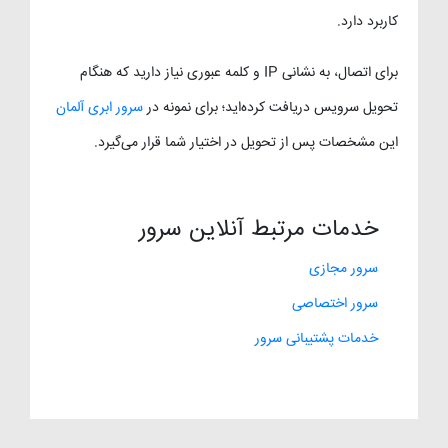
کاربرد دارد.
برای اتصال، به نشانی IP و کلمه عبوری نیاز دارید که هنگام
تحویل سرویس دریافت کرده‌اید؛ برای نمونه در
سرور ابری آلمان
این مشخصات پس از تحویل در اختیار شما قرار می‌گیرد.
خدمات مرتبط آنلاین سرور
سرور مجازی
سرور اختصاصی
خدمات پشتیبانی سرور