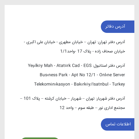
آدرس دفاتر
آدرس دفتر تهران:
تهران – خیابان مطهری - خیابان علی اکبری -
خیابان صحاف زاده - پلاک 17 -واحد1/1
آدرس دفتر استانبول:
Yeşılköy Mah - Atatürk Cad - EGS
Busıness Park - Apt No 12/1 - Onlıne Server
Telekomünıkasyon - Bakırköy/Isatnbul - Turkey
آدرس دفتر شهریار:
تهران – شهریار – خیابان کرشته – پلاک 101 –
مجتمع اداری نور – طبقه سوم – واحد 12
اطلاعات تماس