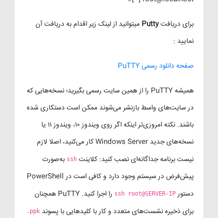
برای دریافت
Putty
میتوانید از لینک زیر اقدام به دریافت آن
نمایید :
صفحه دانلود رسمی PuTTY
همیشه PuTTY را از همین سایت رسمی بگیرید؛ نسخه‌هایی که
در سایت‌های واسط بازنشر می‌شوند ممکن است دستکاری شده
باشند. نکته امروزی‌تر اینکه اگر روی ویندوز ۱۰، ویندوز ۱۱ یا
نسخه‌های جدید Windows Server کار می‌کنید، اصلا لازم
نیست برنامه جداگانه‌ای نصب کنید: کلاینت
به‌صورت
ssh
پیش‌فرض در سیستم وجود دارد و کافی است در PowerShell
دستور
را اجرا کنید. PuTTY همچنان
ssh root@SERVER-IP
برای ذخیره نشست‌های متعدد و کار با کلیدهایی با پسوند
.ppk