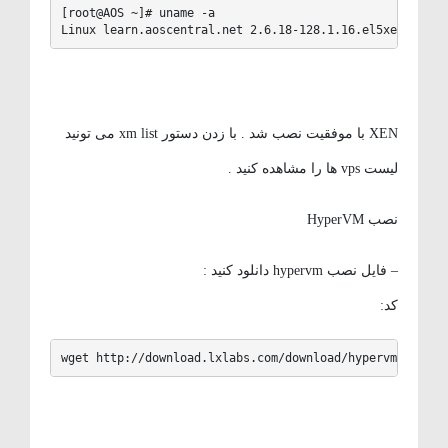
[root@AOS ~]# uname -a

Linux learn.aoscentral.net 2.6.18-128.1.16.el5xen #1 SM
XEN با موفقیت نصب شد . با زدن دستور xm list می تونید
لیست vps ها را مشاهده کنید .
نصب HyperVM
– فایل نصب hypervm دانلود کنید :
کد:
wget http://download.lxlabs.com/download/hypervm/produc