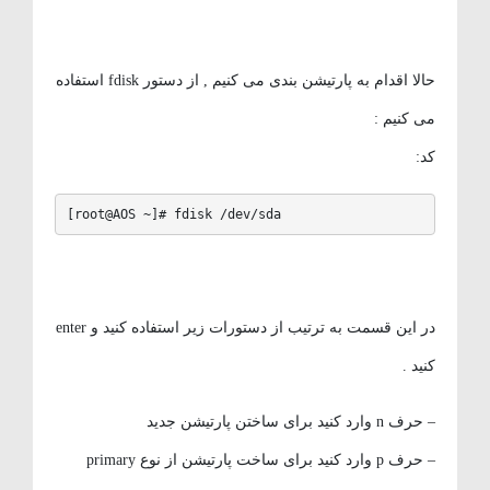
حالا اقدام به پارتیشن بندی می کنیم , از دستور fdisk استفاده
می کنیم :
کد:
[root@AOS ~]# fdisk /dev/sda
در این قسمت به ترتیب از دستورات زیر استفاده کنید و enter
کنید .
– حرف n وارد کنید برای ساختن پارتیشن جدید
– حرف p وارد کنید برای ساخت پارتیشن از نوع primary