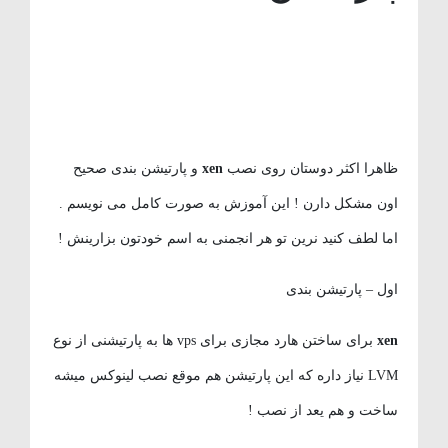
ظاهرا اکثر دوستان روی نصب
xen
و پارتیشن بندی صحیح
اون مشکل دارن ! این آموزش به صورت کامل می نویسم .
اما لطف کنید نرین تو هر انجمنی به اسم خودتون بزارینش !
اول – پارتیشن بندی
xen
برای ساختن هارد مجازی برای vps ها به پارتیشنی از نوع
LVM نیاز داره که این پارتیشن هم موقع نصب لینوکس میشه
ساخت و هم یعد از نصب !