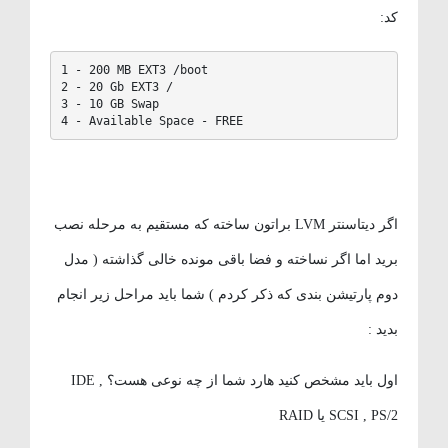
کد:
1 - 200 MB EXT3 /boot

2 - 20 Gb EXT3 /

3 - 10 GB Swap

4 - Available Space - FREE
اگر دیتاسنتر LVM براتون ساخته که مستقیم به مرحله نصب
برید اما اگر نساخته و فضا باقی مونده خالی گذاشته ( مدل
دوم پارتیشن بندی که ذکر کردم ) شما باید مراحل زیر انجام
بدید :
اول باید مشخص کنید هارد شما از چه نوعی هست؟ IDE ,
SCSI , PS/2 یا RAID