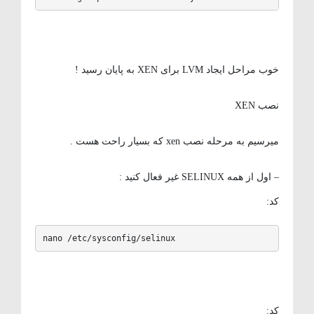
خوب مراحل ایجاد LVM برای XEN به پایان رسید !
نصب XEN
میرسیم به مرحله نصب xen که بسیار راحت هست .
– اول از همه SELINUX غیر فعال کنید :
کد:
nano /etc/sysconfig/selinux
کد: