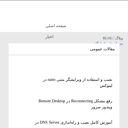
صفحه اصلی
اخبار
وبلاگ / BLOG
میزبان داده پاسارگاد
مقالات آموزشی
مقالات عمومی
نصب و استفاده از ویرایشگر متنی nano در
لینوکس
رفع مشکل Reconnecting در Remote Desktop
ویندوز سرور
آموزش کامل نصب و راه‌اندازی DNS Server در