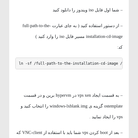
– شما اول فایل iso ویندوز را دانلود کنید
– از دستور استفاده کنید ( به جای عبارت full-path-to-the-
installation-cd-image مسیر فایل iso را وارد کنید )
کد:
ln -sf /full-path-to-the-installation-cd-image /home/wi
– به قسمت ایجاد vps xen در hypervm برین و در قسمت
ostemplate گزینه ی windows-lxblank.img را انتخاب کنید و
vps را ایجاد نمایید .
– بعد از boot کردن vps شما باید با استفاده از VNC-client که