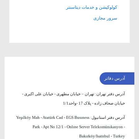
کولوکیشن و خدمات دیتاسنتر
سرور مجازی
آدرس دفاتر
آدرس دفتر تهران:
تهران – خیابان مطهری - خیابان علی اکبری -
خیابان صحاف زاده - پلاک 17 -واحد1/1
آدرس دفتر استانبول:
Yeşılköy Mah - Atatürk Cad - EGS Busıness
Park - Apt No 12/1 - Onlıne Server Telekomünıkasyon -
Bakırköy/Isatnbul - Turkey