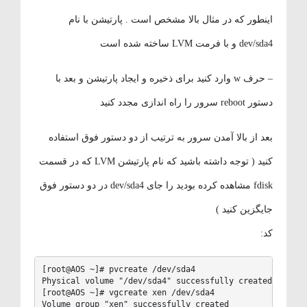
اینطور که در مثال بالا مشخص است . پارتیشن با نام
dev/sda4 و با فرمت LVM ساخته شده است
– حرف w وارد کنید برای ذخیره و ایجاد پارتیشن و بعد با
دستور reboot سرور را راه اندازی مجدد کنید
بعد از بالا آمدن سرور به ترتیب از دو دستور فوق استفاده
کنید ( توجه داشته باشید که نام پارتیشن LVM که در قسمت
fdisk مشاهده کرده بودید را جای dev/sda4 در دو دستور فوق
جایگزین کنید )
کد:
[root@AOS ~]# pvcreate /dev/sda4

Physical volume "/dev/sda4" successfully created

[root@AOS ~]# vgcreate xen /dev/sda4

Volume group "xen" successfully created