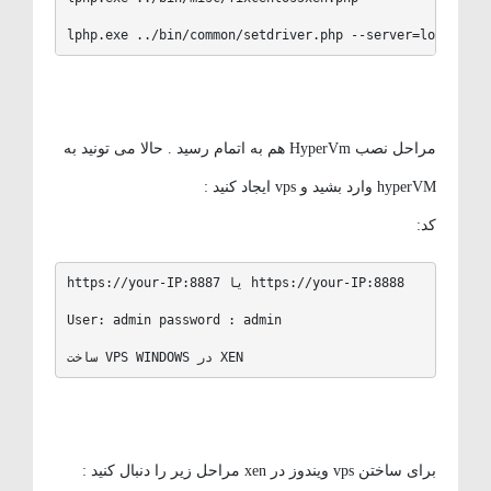
lphp.exe ../bin/common/setdriver.php --server=localhost
مراحل نصب HyperVm هم به اتمام رسید . حالا می تونید به
hyperVM وارد بشید و vps ایجاد کنید :
کد:
https://your-IP:8887 یا https://your-IP:8888

User: admin password : admin

ساخت VPS WINDOWS در XEN
برای ساختن vps ویندوز در xen مراحل زیر را دنبال کنید :