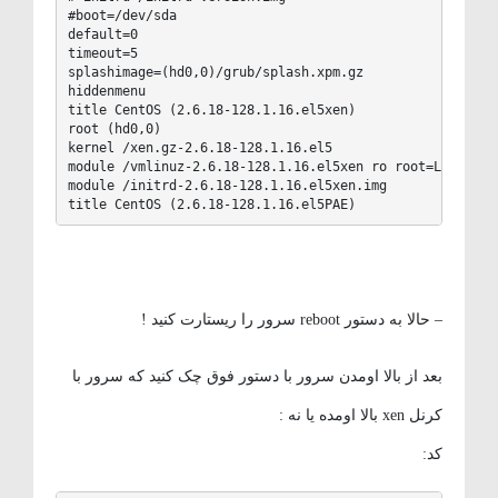
#boot=/dev/sda

default=0

timeout=5

splashimage=(hd0,0)/grub/splash.xpm.gz

hiddenmenu

title CentOS (2.6.18-128.1.16.el5xen)

root (hd0,0)

kernel /xen.gz-2.6.18-128.1.16.el5

module /vmlinuz-2.6.18-128.1.16.el5xen ro root=LABEL=/ r
module /initrd-2.6.18-128.1.16.el5xen.img

title CentOS (2.6.18-128.1.16.el5PAE)
– حالا به دستور reboot سرور را ریستارت کنید !
بعد از بالا اومدن سرور با دستور فوق چک کنید که سرور با
کرنل xen بالا اومده یا نه :
کد: