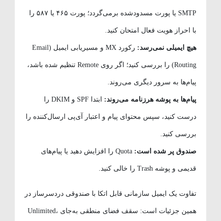
SMTP یا پورت مسدودشده برمی‌گردد؛ پورت ۴۶۵ یا ۵۸۷ را
با احراز هویت فعال امتحان کنید.
هیچ ایمیلی نمی‌رسد:
رکورد MX و مسیریابی ایمیل (Email
Routing) را بررسی کنید؛ اگر روی Remote تنظیم شده باشد،
پیام‌ها به سرور دیگری می‌روند.
پیام‌ها به پوشه هرزنامه می‌روند:
ابتدا SPF و DKIM را
درست کنید، سپس محتوای پیام و اعتبار آی‌پی ارسال‌کننده را
بررسی کنید.
صندوق پر شده است:
Quota را افزایش دهید یا پیام‌های
قدیمی و پوشه Trash را خالی کنید.
تفاوت یک ایمیل سازمانی قابل اتکا با صندوقی دردسرساز در
همین جزئیات است: سقف فضای منطقی به‌جای Unlimited،