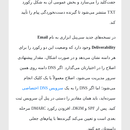
جفت‌کلید را می‌سازد و بخش عمومی آن به شکل رکورد
TXT منتشر می‌شود تا گیرنده دست‌نخوردگی پیام را تأیید
کند.
در نسخه‌های جدید سی‌پنل ابزاری به نام
Email
Deliverability
وجود دارد که وضعیت این دو رکورد را برای
هر دامنه نشان می‌دهد و در صورت اشکال، مقدار پیشنهادی
اصلاح را در اختیارتان می‌گذارد. اگر DNS دامنه روی همین
سرور مدیریت می‌شود، اصلاح معمولاً با یک کلیک انجام
می‌شود؛ اما اگر DNS را به یک
سرویس DNS اختصاصی
سپرده‌اید، باید همان مقادیر را دستی در پنل آن سرویس ثبت
کنید. پس از SPF و DKIM، افزودن رکورد DMARC مرحله
بعدی است و تعیین می‌کند گیرنده‌ها با پیام‌های جعلی
دامنه‌تان چه کنند.