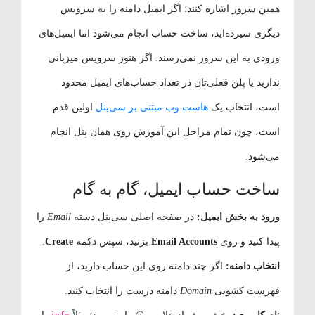
همین سرور اشاره کنند؛ اگر ایمیل دامنه را به سرویس
دیگری سپرده‌اید، ساخت حساب انجام می‌شود اما ایمیل‌های
ورودی به این سرور نمی‌رسند. اگر هنوز سرویس میزبانی
ندارید یا پلن فعلی‌تان در تعداد حساب‌های ایمیل محدود
است، انتخاب یک
هاست وب مبتنی بر سی‌پنل
اولین قدم
است، چون تمام مراحل این آموزش روی همان پنل انجام
می‌شود.
ساخت حساب ایمیل، گام به گام
ورود به بخش ایمیل:
در صفحه اصلی سی‌پنل دسته
Email
را
پیدا کنید و روی
Email Accounts
بزنید، سپس دکمه
Create
.
انتخاب دامنه:
اگر چند دامنه روی این حساب دارید، از
فهرست کشویی
Domain
دامنه درست را انتخاب کنید.