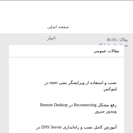
صفحه اصلی
اخبار
وبلاگ / BLOG
میزبان داده پاسارگاد
مقالات آموزشی
مقالات عمومی
نصب و استفاده از ویرایشگر متنی nano در
لینوکس
رفع مشکل Reconnecting در Remote Desktop
ویندوز سرور
آموزش کامل نصب و راه‌اندازی DNS Server در