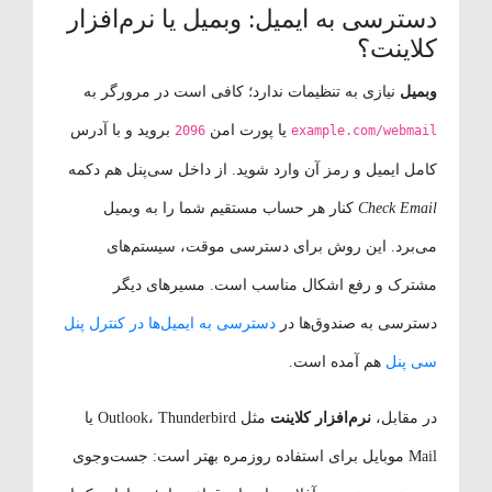
دسترسی به ایمیل: وبمیل یا نرم‌افزار
کلاینت؟
وبمیل
نیازی به تنظیمات ندارد؛ کافی است در مرورگر به
یا پورت امن
بروید و با آدرس
2096
example.com/webmail
کامل ایمیل و رمز آن وارد شوید. از داخل سی‌پنل هم دکمه
Check Email
کنار هر حساب مستقیم شما را به وبمیل
می‌برد. این روش برای دسترسی موقت، سیستم‌های
مشترک و رفع اشکال مناسب است. مسیرهای دیگر
دسترسی به صندوق‌ها در
دسترسی به ایمیل‌ها در کنترل پنل
سی پنل
هم آمده است.
در مقابل،
نرم‌افزار کلاینت
مثل Outlook، Thunderbird یا
Mail موبایل برای استفاده روزمره بهتر است: جست‌وجوی