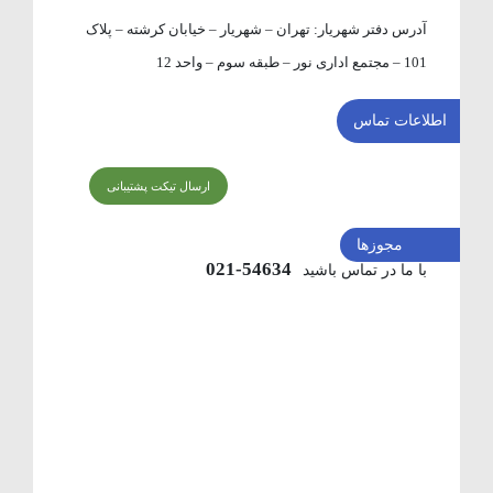
آدرس دفتر شهریار:
تهران – شهریار – خیابان کرشته – پلاک
101 – مجتمع اداری نور – طبقه سوم – واحد 12
اطلاعات تماس
ارسال تیکت پشتیبانی
مجوزها
54634-021
با ما در تماس باشید