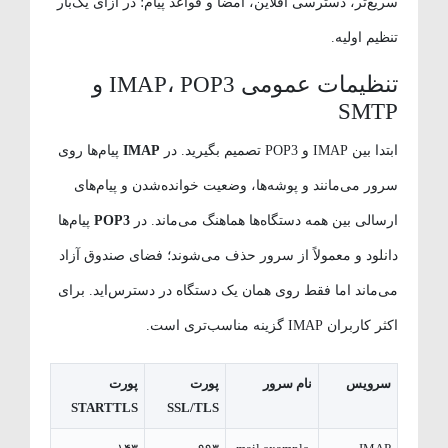
سریع‌تر، دسترسی آفلاین، امضا و قواعد پیام؛ در ازای یک‌بار
تنظیم اولیه.
تنظیمات عمومی IMAP، POP3 و
SMTP
ابتدا بین IMAP و POP3 تصمیم بگیرید. در
IMAP
پیام‌ها روی
سرور می‌مانند و پوشه‌ها، وضعیت خوانده‌شدن و پیام‌های
ارسالی بین همه دستگاه‌ها هماهنگ می‌ماند. در
POP3
پیام‌ها
دانلود و معمولاً از سرور حذف می‌شوند؛ فضای صندوق آزاد
می‌ماند اما فقط روی همان یک دستگاه در دسترس‌اید. برای
اکثر کاربران IMAP گزینه مناسب‌تری است.
سرویس
نام سرور
پورت
پورت
STARTTLS
SSL/TLS