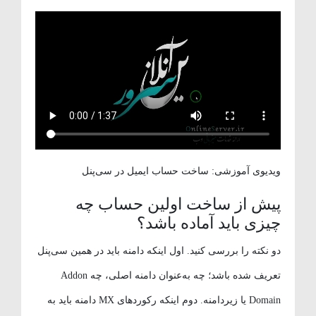
ویدیوی آموزشی: ساخت حساب ایمیل در سی‌پنل
پیش از ساخت اولین حساب چه
چیزی باید آماده باشد؟
دو نکته را بررسی کنید. اول اینکه دامنه باید در همین سی‌پنل
تعریف شده باشد؛ چه به‌عنوان دامنه اصلی، چه Addon
Domain یا زیردامنه. دوم اینکه رکوردهای MX دامنه باید به