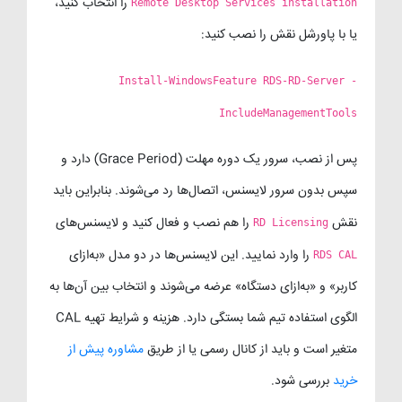
را انتخاب کنید،
Remote Desktop Services installation
یا با پاورشل نقش را نصب کنید:
Install-WindowsFeature RDS-RD-Server -
IncludeManagementTools
پس از نصب، سرور یک دوره مهلت (Grace Period) دارد و
سپس بدون سرور لایسنس، اتصال‌ها رد می‌شوند. بنابراین باید
نقش
را هم نصب و فعال کنید و لایسنس‌های
RD Licensing
را وارد نمایید. این لایسنس‌ها در دو مدل «به‌ازای
RDS CAL
کاربر» و «به‌ازای دستگاه» عرضه می‌شوند و انتخاب بین آن‌ها به
الگوی استفاده تیم شما بستگی دارد. هزینه و شرایط تهیه CAL
متغیر است و باید از کانال رسمی یا از طریق
مشاوره پیش از
خرید
بررسی شود.