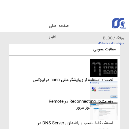
صفحه اصلی
اخبار
وبلاگ / BLOG
میزبان داده پاسارگاد
مقالات آموزشی
مقالات عمومی
نصب و استفاده از ویرایشگر متنی nano در لینوکس
رفع مشکل Reconnecting در Remote
Desktop ویندوز سرور
آموزش کامل نصب و راه‌اندازی DNS Server در