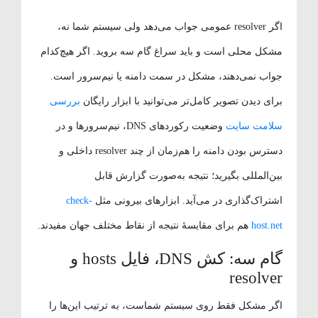
اگر resolver عمومی جواب می‌دهد ولی سیستم شما نه،
مشکل محلی است و باید سراغ گام سه بروید. اگر هیچ‌کدام
جواب نمی‌دهند، مشکل در سمت دامنه یا نیم‌سرور است.
برای دیدن تصویر کامل‌تر می‌توانید با ابزار رایگان
بررسی
سلامت سایت
وضعیت رکوردهای DNS، نیم‌سرورها و در
دسترس بودن دامنه را هم‌زمان از چند resolver داخلی و
بین‌المللی بگیرید؛ نتیجه به‌صورت گزارش قابل
اشتراک‌گذاری در می‌آید. ابزارهای بیرونی مثل
check-
host.net
هم برای مقایسهٔ نتیجه از نقاط مختلف جهان مفیدند.
گام سه: کش DNS، فایل hosts و
resolver
اگر مشکل فقط روی سیستم شماست، به ترتیب این‌ها را