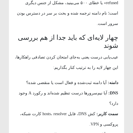
refused» یا خطای ۵۰۰ می‌بینید، مشکل از جنس دیگری
است؛ نام دامنه ترجمه شده و بحث بر سر در دسترس بودن
سرور است.
چهار لایه‌ای که باید جدا از هم بررسی
شوند
عیب‌یابی درست یعنی به‌جای امتحان کردن تصادفی راهکارها،
این چهار لایه را به ترتیب کنار بگذاریم:
دامنه:
آیا دامنه ثبت‌شده و فعال است یا منقضی شده؟
DNS:
آیا نیم‌سرورها درست تنظیم شده‌اند و رکورد A وجود
دارد؟
سمت کاربر:
کش DNS، فایل hosts، resolver کارت شبکه،
پروکسی و VPN.