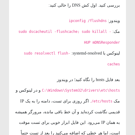
بررسی کنید. اول کش DNS را خالی کنید:
ویندوز:
ipconfig /flushdns
مک:
sudo dscacheutil -flushcache; sudo killall -
HUP mDNSResponder
لینوکس با systemd-resolved:
sudo resolvectl flush-
caches
بعد فایل hosts را نگاه کنید؛ در ویندوز
و در لینوکس و
C:\Windows\System32\drivers\etc\hosts
مک
. اگر روزی برای تست، دامنه را به یک IP
/etc/hosts
قدیمی نگاشت کرده‌اید و آن خط باقی مانده، مرورگر همیشه
به همان IP می‌رود. این فایل ابزار خوبی برای تست موقت
است، اما هر خطی که اضافه می‌کنید را بعد از تست حتماً