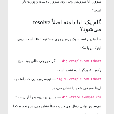
سرور:
آیا سرویس وب روی سرور بالاست و پورت باز
است؟
گام یک: آیا دامنه اصلاً resolve
می‌شود؟
ساده‌ترین تست، یک پرس‌وجوی مستقیم DNS است. روی
لینوکس یا مک:
— اگر خروجی خالی بود، هیچ
dig example.com +short
رکورد A برگردانده نشده است.
— نیم‌سرورهایی که دامنه به
dig NS example.com +short
آن‌ها معرفی شده را نشان می‌دهد.
— مسیر پرس‌وجو را از ریشه تا
dig +trace example.com
نیم‌سرور نهایی دنبال می‌کند و دقیقاً نشان می‌دهد زنجیره کجا