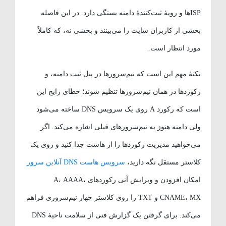
ISPها و رویهٔ ثبت‌کنندهٔ دامنه بستگی دارد. در این فاصله
بخشی از کاربران سایت را می‌بینند و بخشی نه، که کاملاً
مورد انتظار است.
نکتهٔ مهم این است که نیم‌سرورها در پنل ثبت دامنه، و
رکوردها در همان نیم‌سرورها تنظیم شوند؛ خطای رایج این
است که رکورد A روی یک سرویس DNS ساخته می‌شود
ولی دامنه هنوز به نیم‌سرورهای قبلی اشاره می‌کند. اگر
می‌خواهید مدیریت رکوردها را از هاست جدا کنید و روی یک
کلاستر مستقل نگه دارید،
سرویس هاست DNS آنلاین سرور
امکان افزودن و ویرایش آنی رکوردهای A، AAAA،
CNAME، MX و TXT را روی کلاستر چهار نیم‌سروری فراهم
می‌کند. برای گرفتن یک گزارش فنی از سلامت ناحیهٔ DNS