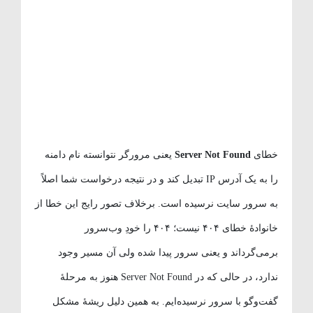
خطای
Server Not Found
یعنی مرورگر نتوانسته نام دامنه
را به یک آدرس IP تبدیل کند و در نتیجه درخواست شما اصلاً
به سرور سایت نرسیده است. برخلاف تصور رایج این خطا از
خانوادهٔ خطای ۴۰۴ نیست؛ ۴۰۴ را خودِ وب‌سرور
برمی‌گرداند و یعنی سرور پیدا شده ولی آن مسیر وجود
ندارد، در حالی که در Server Not Found هنوز به مرحلهٔ
گفت‌وگو با سرور نرسیده‌ایم. به همین دلیل ریشهٔ مشکل