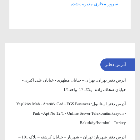
سرور مجازی مدیریت‌شده
آدرس دفاتر
آدرس دفتر تهران:
تهران – خیابان مطهری - خیابان علی اکبری -
خیابان صحاف زاده - پلاک 17 -واحد1/1
آدرس دفتر استانبول:
Yeşılköy Mah - Atatürk Cad - EGS Busıness
Park - Apt No 12/1 - Onlıne Server Telekomünıkasyon -
Bakırköy/Isatnbul - Turkey
آدرس دفتر شهریار:
تهران – شهریار – خیابان کرشته – پلاک 101 –