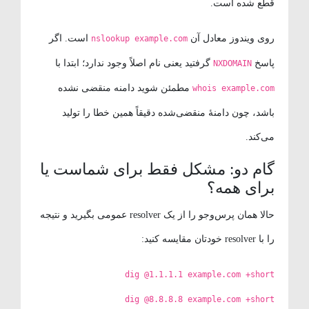
قطع شده است.
روی ویندوز معادل آن
است. اگر
nslookup example.com
پاسخ
گرفتید یعنی نام اصلاً وجود ندارد؛ ابتدا با
NXDOMAIN
مطمئن شوید دامنه منقضی نشده
whois example.com
باشد، چون دامنهٔ منقضی‌شده دقیقاً همین خطا را تولید
می‌کند.
گام دو: مشکل فقط برای شماست یا
برای همه؟
حالا همان پرس‌وجو را از یک resolver عمومی بگیرید و نتیجه
را با resolver خودتان مقایسه کنید:
dig @1.1.1.1 example.com +short
dig @8.8.8.8 example.com +short