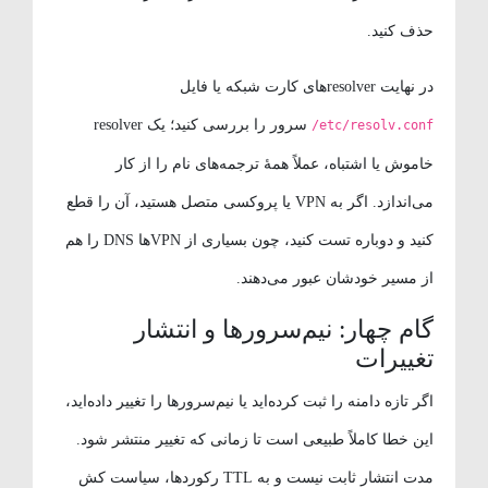
حذف کنید.
در نهایت resolverهای کارت شبکه یا فایل
سرور را بررسی کنید؛ یک resolver
/etc/resolv.conf
خاموش یا اشتباه، عملاً همهٔ ترجمه‌های نام را از کار
می‌اندازد. اگر به VPN یا پروکسی متصل هستید، آن را قطع
کنید و دوباره تست کنید، چون بسیاری از VPNها DNS را هم
از مسیر خودشان عبور می‌دهند.
گام چهار: نیم‌سرورها و انتشار
تغییرات
اگر تازه دامنه را ثبت کرده‌اید یا نیم‌سرورها را تغییر داده‌اید،
این خطا کاملاً طبیعی است تا زمانی که تغییر منتشر شود.
مدت انتشار ثابت نیست و به TTL رکوردها، سیاست کش