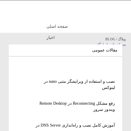
صفحه اصلی
اخبار
وبلاگ / BLOG
میزبان داده پاسارگاد
مقالات آموزشی
مقالات عمومی
نصب و استفاده از ویرایشگر متنی nano در
لینوکس
رفع مشکل Reconnecting در Remote Desktop
ویندوز سرور
آموزش کامل نصب و راه‌اندازی DNS Server در