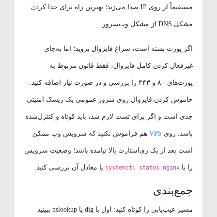
مستقیماً از روی IP صدا می‌زند؛ بهترین راه برای جدا کردن
مشکل DNS از مشکل وب‌سرور.
اگر پورت بسته است، سراغ فایروال بروید؛ اما به‌جای
غیرفعال کردن کامل فایروال، فقط قانون مربوط به
پورت‌های ۸۰ و ۴۴۳ را بررسی و در صورت نیاز اضافه کنید.
خاموش کردن فایروال روی سرور عمومی یک ریسک امنیتی
جدی است و اگر برای تست لازم شد، باید کوتاه و کنترل‌شده
باشد. روی
VPS
هم فراموش نکنید که سرویس وب ممکن
است بعد از یک ری‌استارت بالا نیامده باشد؛ وضعیت سرویس
را با
یا معادل آن بررسی کنید.
systemctl status nginx
جمع‌بندی
مسیر عیب‌یابی را کوتاه کنید: اول با dig یا nslookup ببینید