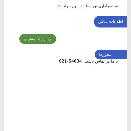
مجتمع اداری نور – طبقه سوم – واحد 12
اطلاعات تماس
ارسال تیکت پشتیبانی
مجوزها
54634-021
با ما در تماس باشید