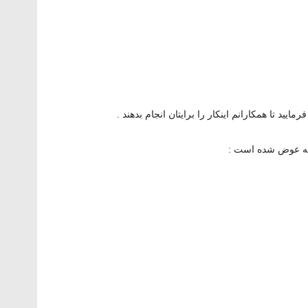
یید تا همکارانم اینکار را برایتان انجام بدهند .
منه عوض شده است :