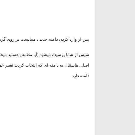
پس از وارد کردن دامنه جدید ، میبایست بر روی گزینه
سپس از شما پرسیده میشود (آیا مطمئن هستید میخواهی
اصلی هاستتان به دامنه ای که انتخاب کردید تغییر خو
دامنه دارد :