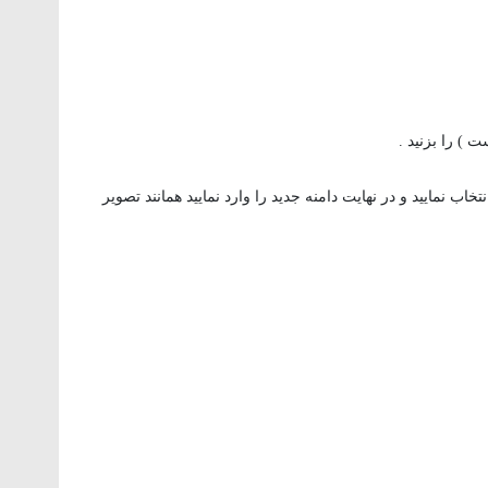
 ) را بزنید .
 نمایید و در نهایت دامنه جدید را وارد نمایید همانند تصویر