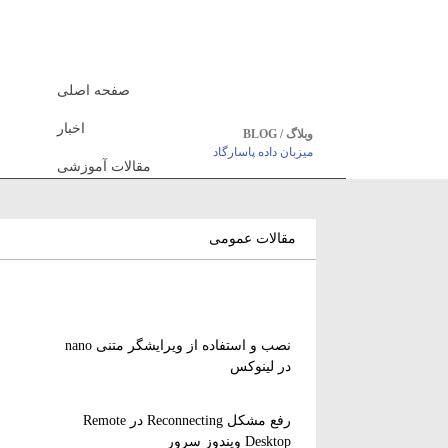
صفحه اصلی
اخبار
وبلاگ / BLOG
میزبان داده پاسارگاد
مقالات آموزشی
مقالات عمومی
نصب و استفاده از ویرایشگر متنی nano
در لینوکس
رفع مشکل Reconnecting در Remote
Desktop ویندوز سرور