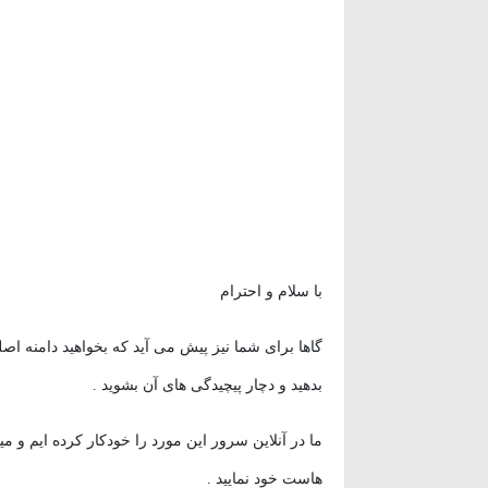
وردپرس
(۱۱)
ویدئو آموزشی
(۱۵)
با سلام و احترام
گاها برای شما نیز پیش می آید که بخواهید دامنه اصل
بدهید و دچار پیچیدگی های آن بشوید .
ما در آنلاین سرور این مورد را خودکار کرده ایم و میت
هاست خود نمایید .