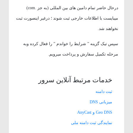
درحال حاضر تمام دامین های بین المللی (به جز .com)
میبایست با اطلاعات خارجی ثبت شوند ؛ درغیر اینصورت ثبت
نخواهند شد.
سپس تیک گزینه ” شرایط را خواندم ” را فعال کرده وبه
مرحله تکمیل سفارش و پرداخت میرویم.
خدمات مرتبط آنلاین سرور
ثبت دامنه
میزبانی DNS
Geo DNS و AnyCast
نمایندگی ثبت دامنه ملی