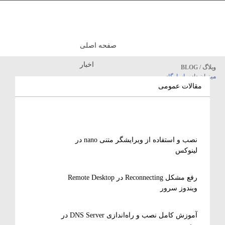
صفحه اصلی
اخبار
وبلاگ / BLOG
میزبان داده پاسارگاد
مقالات آموزشی
مقالات عمومی
نصب و استفاده از ویرایشگر متنی nano در
لینوکس
رفع مشکل Reconnecting در Remote Desktop
ویندوز سرور
آموزش کامل نصب و راه‌اندازی DNS Server در