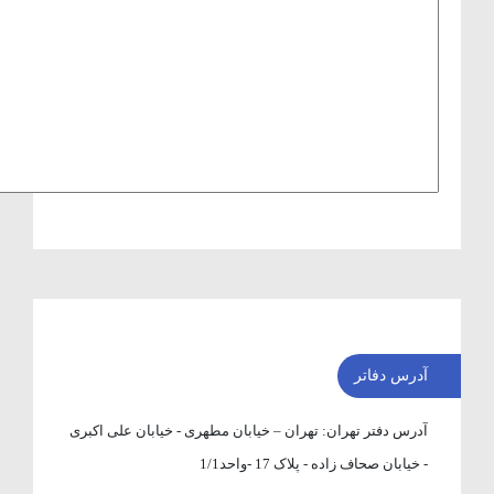
آدرس دفاتر
آدرس دفتر تهران:
تهران – خیابان مطهری - خیابان علی اکبری
- خیابان صحاف زاده - پلاک 17 -واحد1/1