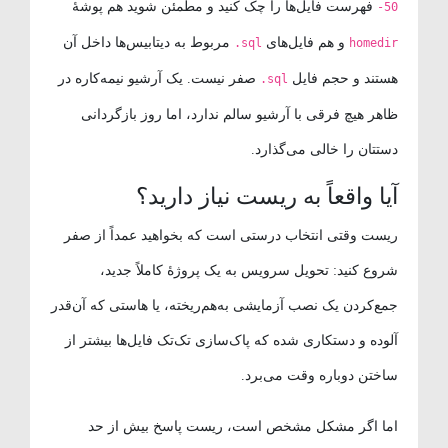
فهرست فایل‌ها را چک کنید و مطمئن شوید هم پوشهٔ
-50
و هم فایل‌های
مربوط به دیتابیس‌ها داخل آن
.sql
homedir
هستند و حجم فایل
صفر نیست. یک آرشیو نیمه‌کاره در
.sql
ظاهر هیچ فرقی با آرشیو سالم ندارد، اما روز بازگردانی
دستتان را خالی می‌گذارد.
آیا واقعاً به ریست نیاز دارید؟
ریست وقتی انتخاب درستی است که بخواهید عمداً از صفر
شروع کنید: تحویل سرویس به یک پروژهٔ کاملاً جدید،
جمع‌کردن یک نصب آزمایشی به‌هم‌ریخته، یا هاستی که آن‌قدر
آلوده و دستکاری شده که پاک‌سازی تک‌تک فایل‌ها بیشتر از
ساختن دوباره وقت می‌برد.
اما اگر مشکل مشخص است، ریست پاسخ بیش از حد