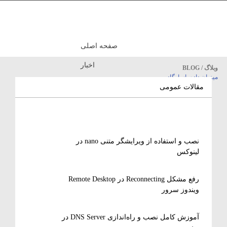
صفحه اصلی
اخبار
وبلاگ / BLOG
میزبان داده پاسارگاد
مقالات آموزشی
مقالات عمومی
نصب و استفاده از ویرایشگر متنی nano در
لینوکس
رفع مشکل Reconnecting در Remote Desktop
ویندوز سرور
آموزش کامل نصب و راه‌اندازی DNS Server در