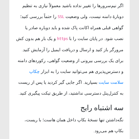
اگر نیم‌سرورها را تغییر نداده باشید معمولاً نیازی به تنظیم
دوبارهٔ دامنه نیست، ولی وضعیت
را حتماً بررسی کنید؛
SSL
گواهی قبلی همراه اکانت پاک شده و باید دوباره صادر یا
نصب شود. در پایان سایت را با
و یک بار هم بدون کش
https
مرورگر باز کنید و ارسال و دریافت ایمیل را آزمایش کنید.
برای یک بررسی بیرونی از وضعیت گواهی، رکوردهای دامنه
و دسترس‌پذیری هم می‌توانید سایت را به ابزار
چکاپ
سلامت سایت
بسپارید. اگر جایی گیر کردید یا پس از ریست
به کنترل‌پنل دسترسی نداشتید، از طریق تیکت پیگیری کنید.
سه اشتباه رایج
نگه‌داشتن تنها نسخهٔ بکاپ داخل همان هاست؛ با ریست،
بکاپ هم می‌رود.