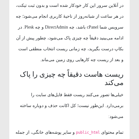
در آنلاین سرور این کار خودکار شده است و بدون ثبت تیکت،
در هر ساعت از شبانه‌روز از ناحیهٔ کاربری انجام می‌شود؛ چه
سرویس شما cPanel باشد، چه DirectAdmin و چه Plesk. در
ادامه می‌بینید دقیقاً چه چیزی پاک می‌شود، چطور پیش از آن
بکاپ درست بگیرید، چه زمانی ریست انتخاب منطقی است
و بعد از ریست چه کارهایی روی زمین می‌ماند.
ریست هاست دقیقاً چه چیزی را پاک
می‌کند
خیلی‌ها تصور می‌کنند ریست فقط فایل‌های سایت را
برمی‌دارد. این‌طور نیست؛ کل اکانت حذف و دوباره ساخته
می‌شود:
تمام محتوای
و سایر پوشه‌های خانگی، از جمله
public_html