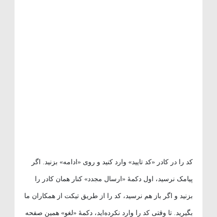
کد را در کادر «کد تایید» وارد کنید و روی «ادامه» بزنید. اگر
پیامک نرسید، اول دکمهٔ «ارسال مجدد» کنار همان کادر را
بزنید و اگر باز هم نرسید، کد را از طریق تیکت از همکاران ما
بگیرید. تا وقتی کد را وارد نکرده‌اید، دکمهٔ «لغو» همین صفحه