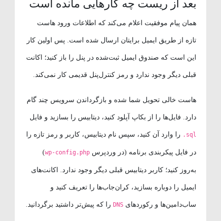
بعد از ریست چه کارهایی مانده است
همان پیام موفقیت اعلام می‌کند که اطلاعات ورود هاست
تازه از طریق ایمیل برایتان ارسال شده است. پس اولین کار
این است که صندوق ایمیل ثبت‌شده در پنل را باز کنید؛ اکانت
قبلی دیگر وجود ندارد و رمز کنترل‌پنل قدیمی کار نمی‌کند.
هاست خالی تحویل شما شده و بازگرداندن سرویس چند گام
دارد. فایل‌ها را از بکاپ آپلود کنید، دیتابیس را بسازید و فایل
را وارد آن کنید، سپس نام دیتابیس، کاربر و رمز تازه را
.sql
در فایل پیکربندی برنامه (در وردپرس
)
wp-config.php
به‌روز کنید؛ کاربر دیتابیس قبلی دیگر وجود ندارد. اکانت‌های
ایمیل را دوباره بسازید، کران‌جاب‌ها را تعریف کنید و
ساب‌دامین‌ها و رکوردهای
را که پیش‌تر داشتید برگردانید.
DNS