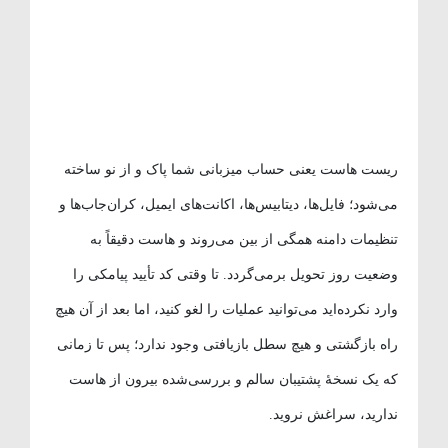
ریست هاست یعنی حساب میزبانی شما پاک و از نو ساخته
می‌شود؛ فایل‌ها، دیتابیس‌ها، اکانت‌های ایمیل، کران‌جاب‌ها و
تنظیمات دامنه همگی از بین می‌روند و هاست دقیقاً به
وضعیت روز تحویل برمی‌گردد. تا وقتی کد تأیید پیامکی را
وارد نکرده‌اید می‌توانید عملیات را لغو کنید، اما بعد از آن هیچ
راه بازگشتی و هیچ سطل بازیافتی وجود ندارد؛ پس تا زمانی
که یک نسخهٔ پشتیبان سالم و بررسی‌شده بیرون از هاست
ندارید، سراغش نروید.