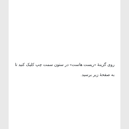
روی گزینهٔ «ریست هاست» در ستون سمت چپ کلیک کنید تا
به صفحهٔ زیر برسید.