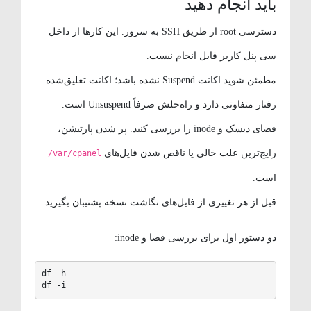
باید انجام دهید
دسترسی root از طریق SSH به سرور. این کارها از داخل
سی پنل کاربر قابل انجام نیست.
مطمئن شوید اکانت Suspend نشده باشد؛ اکانت تعلیق‌شده
رفتار متفاوتی دارد و راه‌حلش صرفاً Unsuspend است.
فضای دیسک و inode را بررسی کنید. پر شدن پارتیشن،
رایج‌ترین علت خالی یا ناقص شدن فایل‌های
/var/cpanel
است.
قبل از هر تغییری از فایل‌های نگاشت نسخه پشتیبان بگیرید.
دو دستور اول برای بررسی فضا و inode:
df -h

df -i