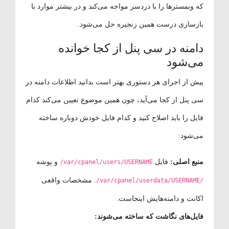
که وبمسترها را با دردسر مواجه می‌کند و در بیشتر موارد با
بازسازی درست همین زنجیره حل می‌شود.
دامنه در سی پنل از کجا خوانده
می‌شود
پیش از اجرای هر دستوری بهتر است بدانید اطلاعات دامنه در
سی پنل از کجا می‌آید، چون همین موضوع تعیین می‌کند کدام
فایل را باید اصلاح کنید و کدام فایل خودش دوباره ساخته
می‌شود:
منبع اصلی:
فایل
و پوشه
/var/cpanel/users/USERNAME
. مشخصات واقعی
/var/cpanel/userdata/USERNAME/
اکانت و دامنه‌هایش اینجاست.
فایل‌های نگاشت که ساخته می‌شوند: