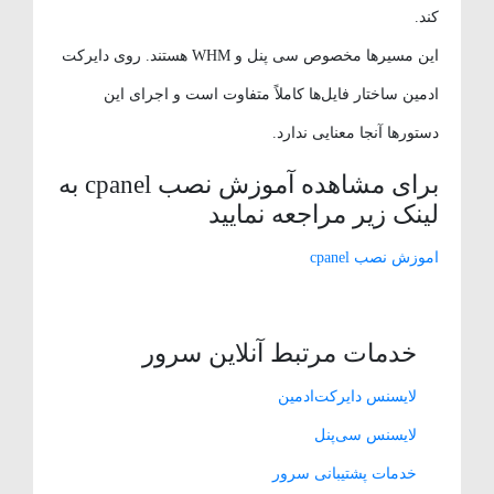
کند.
این مسیرها مخصوص سی پنل و WHM هستند. روی دایرکت
ادمین ساختار فایل‌ها کاملاً متفاوت است و اجرای این
دستورها آنجا معنایی ندارد.
برای مشاهده آموزش نصب cpanel به
لینک زیر مراجعه نمایید
اموزش نصب cpanel
خدمات مرتبط آنلاین سرور
لایسنس دایرکت‌ادمین
لایسنس سی‌پنل
خدمات پشتیبانی سرور