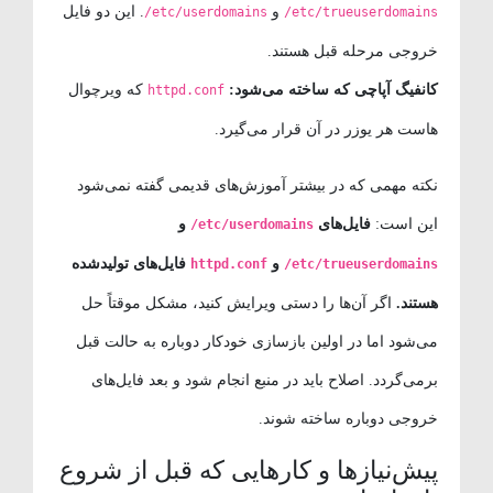
و
. این دو فایل
/etc/userdomains
/etc/trueuserdomains
خروجی مرحله قبل هستند.
کانفیگ آپاچی که ساخته می‌شود:
که ویرچوال
httpd.conf
هاست هر یوزر در آن قرار می‌گیرد.
نکته مهمی که در بیشتر آموزش‌های قدیمی گفته نمی‌شود
این است:
فایل‌های
و
/etc/userdomains
و
فایل‌های تولیدشده
httpd.conf
/etc/trueuserdomains
هستند.
اگر آن‌ها را دستی ویرایش کنید، مشکل موقتاً حل
می‌شود اما در اولین بازسازی خودکار دوباره به حالت قبل
برمی‌گردد. اصلاح باید در منبع انجام شود و بعد فایل‌های
خروجی دوباره ساخته شوند.
پیش‌نیازها و کارهایی که قبل از شروع