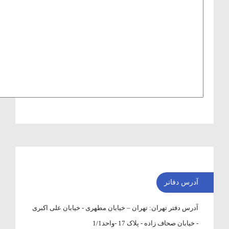
آدرس دفاتر
آدرس دفتر تهران:
تهران – خیابان مطهری - خیابان علی اکبری
- خیابان صحاف زاده - پلاک 17 -واحد1/1