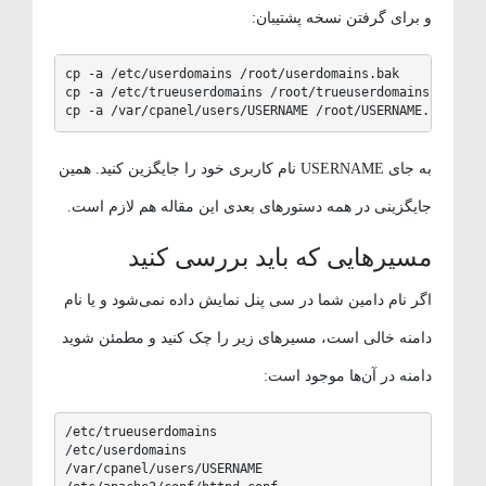
و برای گرفتن نسخه پشتیبان:
cp -a /etc/userdomains /root/userdomains.bak

cp -a /etc/trueuserdomains /root/trueuserdomains.bak

cp -a /var/cpanel/users/USERNAME /root/USERNAME.bak
به جای USERNAME نام کاربری خود را جایگزین کنید. همین
جایگزینی در همه دستورهای بعدی این مقاله هم لازم است.
مسیرهایی که باید بررسی کنید
اگر نام دامین شما در سی پنل نمایش داده نمی‌شود و یا نام
دامنه خالی است، مسیرهای زیر را چک کنید و مطمئن شوید
دامنه در آن‌ها موجود است:
/etc/trueuserdomains

/etc/userdomains

/var/cpanel/users/USERNAME
