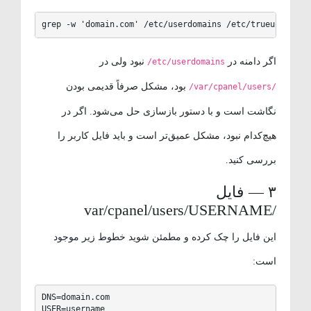
grep -w 'domain.com' /etc/userdomains /etc/trueuserdo
اگر دامنه در
نبود ولی در
/etc/userdomains
بود، مشکل صرفاً قدیمی بودن
/var/cpanel/users/
نگاشت است و با دستور بازسازی حل می‌شود. اگر در
هیچ‌کدام نبود، مشکل عمیق‌تر است و باید فایل کاربر را
بررسی کنید.
۳ — فایل
/var/cpanel/users/USERNAME
این فایل را چک کرده و مطمئن شوید خطوط زیر موجود
است:
DNS=domain.com

USER=username
