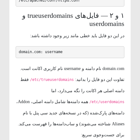
/etc/apache2/conf/httpd.conf
۱ و ۲ — فایل‌های trueuserdomains و
userdomains
در این دو فایل باید خطی مانند زیر وجود داشته باشد:
domain.com: username
domain.com نام دامنه و username نام کاربری اکانت است.
تفاوت این دو فایل را بدانید:
فقط
/etc/trueuserdomains
دامنه اصلی هر اکانت را نگه می‌دارد، اما
همه دامنه‌ها شامل دامنه اصلی، Addon،
/etc/userdomains
دامنه‌های پارک‌شده (که در نسخه‌های جدید سی پنل با نام
Aliases شناخته می‌شوند) و ساب‌دامنه‌ها را فهرست می‌کند.
برای جست‌وجوی سریع: