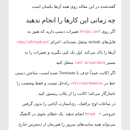
گفته‌شده در این مقاله روی همه آن‌ها یکسان است.
چه زمانی این کارها را انجام ندهید
اگر روی
تغییرات دستی دارید که هنوز به
httpd.conf
فایل‌های include منتقل نشده‌اند، اجرای
rebuildhttpdconf
آن‌ها را پاک می‌کند. اول یک کپی بگیرید و تغییرات را به
مسیر
منتقل کنید.
conf.d/userdata
اگر اکانت عمداً حذف یا Terminate شده است، ساختن دستی
خط در
راه‌حل نیست و فقط وضعیت را
/etc/userdomains
ناسازگار می‌کند؛ اکانت را از بکاپ ریستور کنید.
در ساعات اوج ترافیک، ری‌استارت آپاچی را بدون گرفتن
خروجی
انجام ندهید. یک خطای نحوی در کانفیگ
httpd -t
می‌تواند همه سایت‌های سرور را هم‌زمان از دسترس خارج