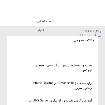
صفحه اصلی
اخبار
وبلاگ / BLOG
میزبان داده پاسارگاد
مقالات آموزشی
مقالات عمومی
نصب و استفاده از ویرایشگر متنی nano در
لینوکس
رفع مشکل Reconnecting در Remote Desktop
ویندوز سرور
آموزش کامل نصب و راه‌اندازی DNS Server در