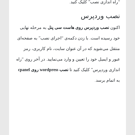
“راه اندازی نصب” کلیک کنید.
نصب وردپرس
اکنون
نصب وردپرس روی هاست سی پنل
به مرحله نهایی
خود رسیده است. با زدن دکمه‌ی “اجرای نصب” به صفحه‌ای
منتقل می‌شوید که در آن عنوان سایت، نام کاربری، رمز
عبور و ایمیل خود را تعیین و وارد می‌نمایید. در آخر روی “راه
اندازی وردپرس” کلیک کنید تا
نصب wordpress روی cpanel
به اتمام برسد.