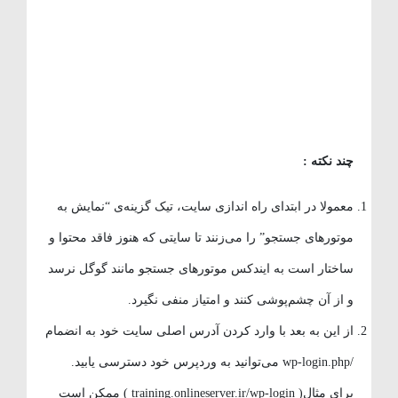
چند نکته :
معمولا در ابتدای راه اندازی سایت، تیک گزینه‌ی “نمایش به
موتورهای جستجو” را می‌زنند تا سایتی که هنوز فاقد محتوا و
ساختار است به ایندکس موتورهای جستجو مانند گوگل نرسد
و از آن چشم‌پوشی کنند و امتیاز منفی نگیرد.
از این به بعد با وارد کردن آدرس اصلی سایت خود به انضمام
/wp-login.php می‌توانید به وردپرس خود دسترسی یابید.
برای مثال( training.onlineserver.ir/wp-login ) ممکن است