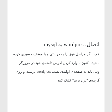
اتصال wordpress به mysql
خب! اگر مراحل فوق را به درستی و با موفقیت سپری کرده
باشید، اکنون با وارد کردن آدرس دامنه‌ی خود در مرورگر
وب، باید به صفحه‌ی اولیه‌ی نصب wordpress برسید. و روی
گزینه‌ی “بزن بریم” کلیک کنید.