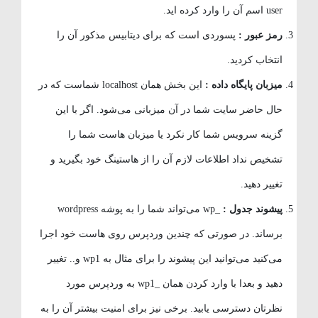
user اسم آن را وارد کرده اید.
رمز عبور :
پسوردی است که برای دیتابیس مذکور آن را
انتخاب کردید.
میزبان پایگاه داده :
این بخش همان localhost شماست که در
حال حاضر سایت شما در آن میزبانی می‌شود. اگر با این
گزینه سرویس شما کار نکرد یا میزبان هاست شما را
تشخیص نداد اطلاعات لازم آن را از هاستینگ خود بگیرید و
تغییر دهید.
پیشوند جدول :
_wp می‌تواند شما را به پوشه wordpress
برساند. در صورتی که چندین وردپرس روی هاست خود اجرا
می‌کنید می‌توانید این پیشوند را برای مثال به wp1 و.. تغییر
دهید و بعدا با وارد کردن همان _wp1 به وردپرس مورد
نظرتان دسترسی یابید. برخی نیز برای امنیت بیشتر آن را به