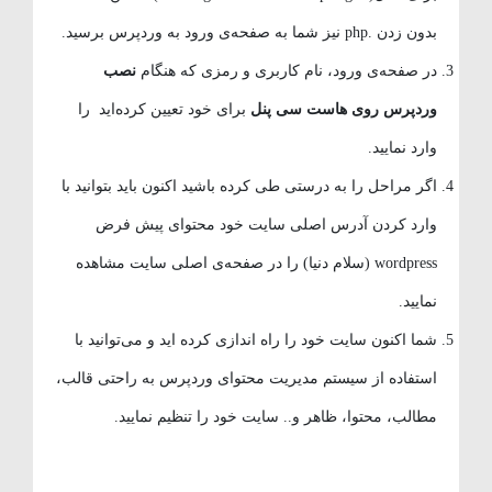
بدون زدن .php نیز شما به صفحه‌ی ورود به وردپرس برسید.
در صفحه‌ی ورود، نام کاربری و رمزی که هنگام
نصب
وردپرس روی هاست سی پنل
برای خود تعیین کرده‌اید را
وارد نمایید.
اگر مراحل را به درستی طی کرده باشید اکنون باید بتوانید با
وارد کردن آدرس اصلی سایت خود محتوای پیش فرض
wordpress (سلام دنیا) را در صفحه‌ی اصلی سایت مشاهده
نمایید.
شما اکنون سایت خود را راه اندازی کرده اید و می‌توانید با
استفاده از سیستم مدیریت محتوای وردپرس به راحتی قالب،
مطالب، محتوا، ظاهر و.. سایت خود را تنظیم نمایید.