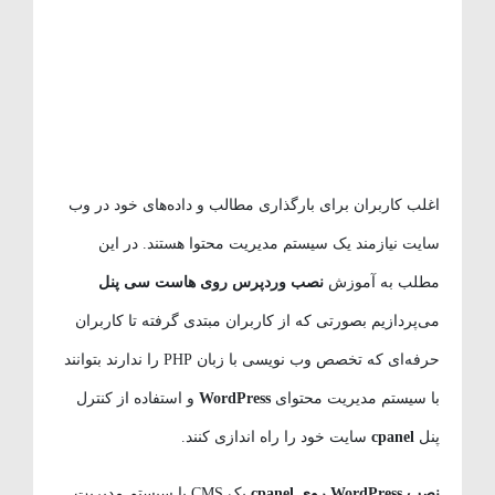
اغلب کاربران برای بارگذاری مطالب و داده‌های خود در وب
سایت نیازمند یک سیستم مدیریت محتوا هستند. در این
مطلب به آموزش
نصب وردپرس روی هاست سی پنل
می‌پردازیم بصورتی که از کاربران مبتدی گرفته تا کاربران
حرفه‌ای که تخصص وب نویسی با زبان PHP را ندارند بتوانند
با سیستم مدیریت محتوای
WordPress
و استفاده از کنترل
پنل
cpanel
سایت خود را راه اندازی کنند.
نصب WordPress روی cpanel
یک CMS یا سیستم مدیریت