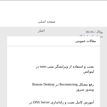
صفحه اصلی
اخبار
وبلاگ / BLOG
میزبان داده پاسارگاد
مقالات آموزشی
مقالات عمومی
نصب و استفاده از ویرایشگر متنی nano در
لینوکس
رفع مشکل Reconnecting در Remote Desktop
ویندوز سرور
آموزش کامل نصب و راه‌اندازی DNS Server در