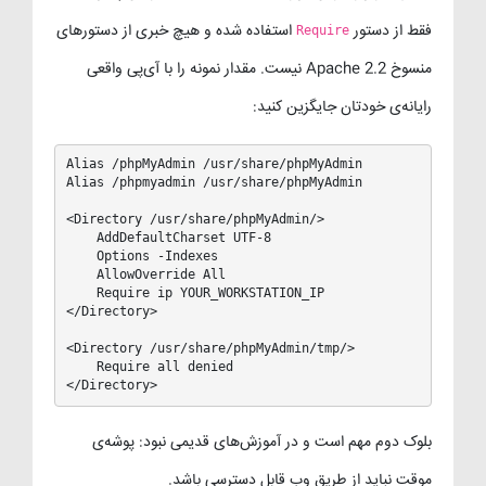
فقط از دستور
استفاده شده و هیچ خبری از دستورهای
Require
منسوخ Apache 2.2 نیست. مقدار نمونه را با آی‌پی واقعی
رایانه‌ی خودتان جایگزین کنید:
Alias /phpMyAdmin /usr/share/phpMyAdmin

Alias /phpmyadmin /usr/share/phpMyAdmin

<Directory /usr/share/phpMyAdmin/>

    AddDefaultCharset UTF-8

    Options -Indexes

    AllowOverride All

    Require ip YOUR_WORKSTATION_IP

</Directory>

<Directory /usr/share/phpMyAdmin/tmp/>

    Require all denied

</Directory>
بلوک دوم مهم است و در آموزش‌های قدیمی نبود: پوشه‌ی
موقت نباید از طریق وب قابل دسترسی باشد.