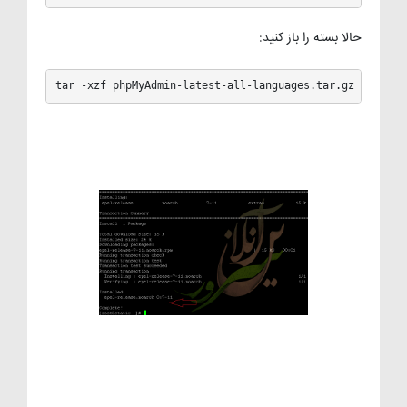
حالا بسته را باز کنید:
tar -xzf phpMyAdmin-latest-all-languages.tar.gz