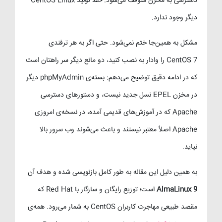
دسترسی به مخزن متوقف می‌شود. خط تولید CentOS Linux
دیگر وجود ندارد.
مشکل به همین‌جا ختم نمی‌شود. حتی اگر به هر ترفندی
CentOS 7 را وادار به نصب کنید، دو مانع دیگر سر راهتان است
که در ادامه دقیق توضیح می‌دهم: بسته‌ی phpMyAdmin دیگر
در مخزن EPEL نسل جدید نیست، و دستورهای دسترسی
Apache که در آموزش‌های قدیمی آمده، در نسخه‌ی امروزی
Apache اصلاً معتبر نیستند و باعث می‌شوند وب سرور بالا
نیاید.
به همین دلیل این مقاله به طور کامل بازنویسی شده و هدف آن
AlmaLinux 9
است؛ توزیع رایگان و سازگار با Red Hat که
مقصد طبیعی مهاجرت کاربران CentOS به شمار می‌رود. همه‌ی