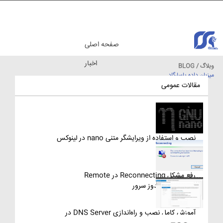
صفحه اصلی
اخبار
وبلاگ / BLOG
میزبان داده پاسارگاد
مقالات آموزشی
مقالات عمومی
نصب و استفاده از ویرایشگر متنی nano در لینوکس
رفع مشکل Reconnecting در Remote
Desktop ویندوز سرور
آموزش کامل نصب و راه‌اندازی DNS Server در