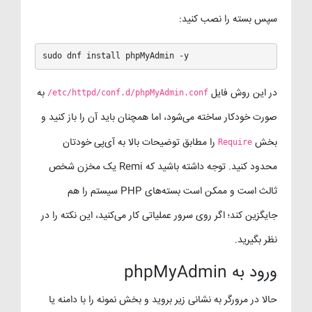
سپس بسته را نصب کنید:
sudo dnf install phpMyAdmin -y
در این روش فایل
به
/etc/httpd/conf.d/phpMyAdmin.conf
صورت خودکار ساخته می‌شود، اما همچنان باید آن را باز کنید و
بخش
را مطابق توضیحات بالا به آی‌پی خودتان
Require
محدود کنید. توجه داشته باشید که Remi یک مخزن شخص
ثالث است و ممکن است بسته‌های PHP سیستم را هم
جایگزین کند؛ اگر روی سرور عملیاتی کار می‌کنید، این نکته را در
نظر بگیرید.
ورود به phpMyAdmin
حالا در مرورگر به نشانی زیر بروید و بخش نمونه را با دامنه یا