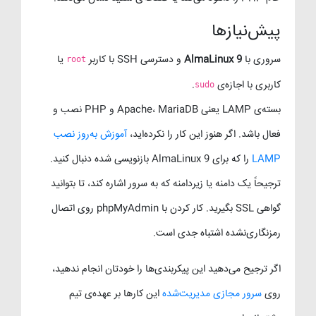
پیش‌نیازها
سروری با
AlmaLinux 9
و دسترسی SSH با کاربر
یا
root
کاربری با اجازه‌ی
.
sudo
بسته‌ی LAMP یعنی Apache، MariaDB و PHP نصب و
فعال باشد. اگر هنوز این کار را نکرده‌اید،
آموزش به‌روز نصب
LAMP
را که برای AlmaLinux 9 بازنویسی شده دنبال کنید.
ترجیحاً یک دامنه یا زیردامنه که به سرور اشاره کند، تا بتوانید
گواهی SSL بگیرید. کار کردن با phpMyAdmin روی اتصال
رمزنگاری‌نشده اشتباه جدی است.
اگر ترجیح می‌دهید این پیکربندی‌ها را خودتان انجام ندهید،
روی
سرور مجازی مدیریت‌شده
این کارها بر عهده‌ی تیم