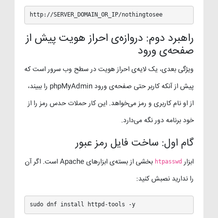
http://SERVER_DOMAIN_OR_IP/nothingtosee
راهبرد دوم: دروازه‌ی احراز هویت پیش از
صفحه‌ی ورود
ویژگی بعدی، یک لایه‌ی احراز هویت در سطح وب سرور است که
پیش از آنکه کاربر حتی صفحه‌ی ورود phpMyAdmin را ببیند،
از او نام کاربری و رمز می‌خواهد. این کار حملات حدس رمز را از
خود برنامه دور نگه می‌دارد.
گام اول: ساخت فایل رمز عبور
ابزار
بخشی از بسته‌ی ابزارهای Apache است. اگر آن
htpasswd
را ندارید نصبش کنید:
sudo dnf install httpd-tools -y