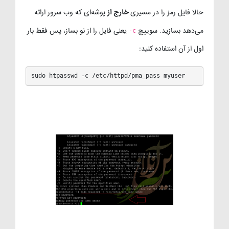
حالا فایل رمز را در مسیری
خارج از
پوشه‌ای که وب سرور ارائه
می‌دهد بسازید. سوییچ
یعنی فایل را از نو بساز، پس فقط بار
-c
اول از آن استفاده کنید:
sudo htpasswd -c /etc/httpd/pma_pass myuser