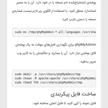
پوشه‌ی استخراج‌شده نام نسخه را در خود دارد. آن را به مسیر
استاندارد منتقل کنید. با استفاده از الگوی زیر لازم نیست شماره‌ی
نسخه را دستی تایپ کنید:
sudo mv /tmp/phpMyAdmin-*-all-languages /usr/share/phpM
phpMyAdmin برای نگهداری فایل‌های موقت به یک پوشه‌ی
قابل نوشتن نیاز دارد. آن را بسازید و مالکیتش را به کاربر وب
سرور بدهید:
sudo mkdir -p /usr/share/phpMyAdmin/tmp

sudo chown -R apache:apache /usr/share/phpMyAdmin

sudo chmod 750 /usr/share/phpMyAdmin/tmp
ساخت فایل پیکربندی
فایل نمونه را کپی کنید تا فایل اصلی ساخته شود: