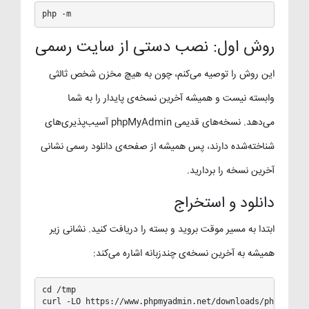
php -m
روش اول: نصب دستی از سایت رسمی
این روش را توصیه می‌کنم، چون به هیچ مخزن شخص ثالثی
وابسته نیست و همیشه آخرین نسخه‌ی پایدار را به شما
می‌دهد. نسخه‌های قدیمی phpMyAdmin آسیب‌پذیری‌های
شناخته‌شده دارند، پس همیشه از صفحه‌ی دانلود رسمی نشانی
آخرین نسخه را بردارید.
دانلود و استخراج
ابتدا به مسیر موقت بروید و بسته را دریافت کنید. نشانی زیر
همیشه به آخرین نسخه‌ی چندزبانه اشاره می‌کند:
cd /tmp

curl -LO https://www.phpmyadmin.net/downloads/phpMyAdmi