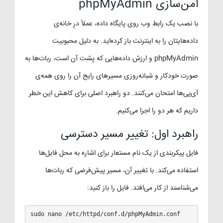
امن‌سازی phpMyAdmin
با نصب یک رابط وب روی پایگاه داده، عملاً درِ خانه‌ی
داده‌هایتان را به اینترنت باز کرده‌اید. به دلیل محبوبیت
phpMyAdmin و ارزش داده‌هایی که پشت آن است، ربات‌ها به
صورت خودکار و شبانه‌روزی مسیرهای رایج آن را روی همه‌ی
آی‌پی‌ها امتحان می‌کنند. دو راهبرد اصلی برای کاهش این خطر
داریم که هر دو را اجرا می‌کنیم.
راهبرد اول: تغییر مسیر دسترسی
فایل پیکربندی از یک نام مستعار برای اشاره به محل فایل‌ها
استفاده می‌کند. با تغییر آن، مسیر پیش‌فرضی که ربات‌ها
می‌شناسند از کار می‌افتد. فایل را باز کنید:
sudo nano /etc/httpd/conf.d/phpMyAdmin.conf