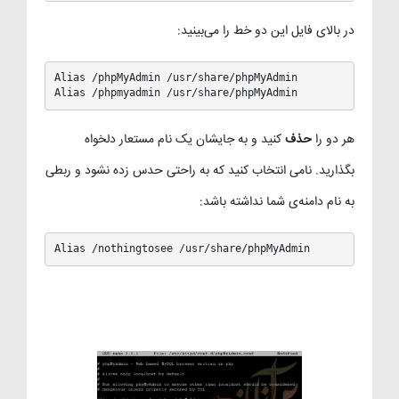
در بالای فایل این دو خط را می‌بینید:
Alias /phpMyAdmin /usr/share/phpMyAdmin

Alias /phpmyadmin /usr/share/phpMyAdmin
هر دو را
حذف
کنید و به جایشان یک نام مستعار دلخواه
بگذارید. نامی انتخاب کنید که به راحتی حدس زده نشود و ربطی
به نام دامنه‌ی شما نداشته باشد:
Alias /nothingtosee /usr/share/phpMyAdmin