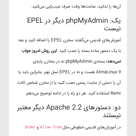
آن‌ها را ندانید، ساعت‌ها وقت صرف عیب‌یابی می‌کنید.
یک: phpMyAdmin دیگر در EPEL
نیست
آموزش‌های قدیمی می‌گفتند مخزن EPEL را اضافه کنید و بعد
با یک دستور ساده بسته را نصب کنید.
این روش امروز جواب
نمی‌دهد؛
بسته‌ی phpMyAdmin نه در مخازن پایه‌ی
AlmaLinux 9 هست و نه در EPEL نسل نهم. بنابراین باید یا
آن را دستی از سایت رسمی نصب کنید یا از مخزن شخص ثالث
Remi استفاده کنید. هر دو راه را در ادامه توضیح می‌دهم.
دو: دستورهای Apache 2.2 دیگر معتبر
نیستند
در آموزش‌های قدیمی خطوطی مثل
و
Order
Allow from