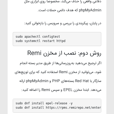
دفاعی واقعی را حذف می‌کند، مخصوصاً روی ابزاری مثل
phpMyAdmin که هدف دائمی حملات است.
در پایان، پیکربندی را بررسی و سرویس را بازخوانی کنید:
sudo apachectl configtest

sudo systemctl restart httpd
روش دوم: نصب از مخزن Remi
اگر ترجیح می‌دهید به‌روزرسانی‌ها از طریق مدیر بسته انجام
شود، می‌توانید از مخزن Remi استفاده کنید که برای توزیع‌های
سازگار با Red Hat بسته‌های PHP و phpMyAdmin ارائه
می‌دهد. ابتدا مخزن EPEL و سپس Remi را اضافه کنید:
sudo dnf install epel-release -y

sudo dnf install https://rpms.remirepo.net/enterprise/r