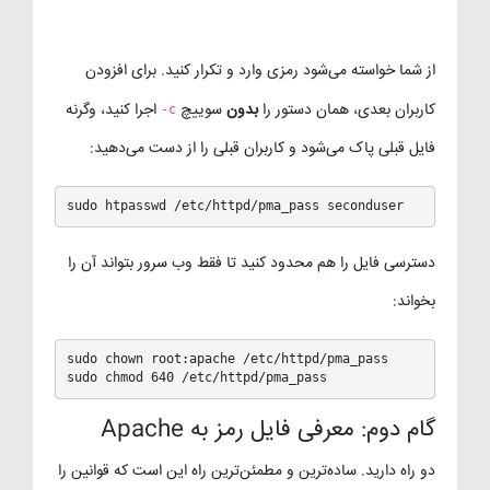
از شما خواسته می‌شود رمزی وارد و تکرار کنید. برای افزودن
کاربران بعدی، همان دستور را
بدون
سوییچ
اجرا کنید، وگرنه
-c
فایل قبلی پاک می‌شود و کاربران قبلی را از دست می‌دهید:
sudo htpasswd /etc/httpd/pma_pass seconduser
دسترسی فایل را هم محدود کنید تا فقط وب سرور بتواند آن را
بخواند:
sudo chown root:apache /etc/httpd/pma_pass

sudo chmod 640 /etc/httpd/pma_pass
گام دوم: معرفی فایل رمز به Apache
دو راه دارید. ساده‌ترین و مطمئن‌ترین راه این است که قوانین را