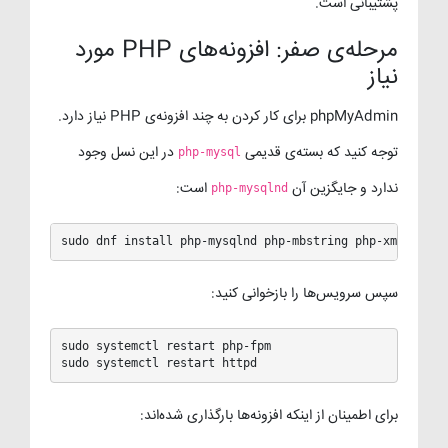
پشتیبانی است.
مرحله‌ی صفر: افزونه‌های PHP مورد
نیاز
phpMyAdmin برای کار کردن به چند افزونه‌ی PHP نیاز دارد.
توجه کنید که بسته‌ی قدیمی
در این نسل وجود
php-mysql
ندارد و جایگزین آن
است:
php-mysqlnd
sudo dnf install php-mysqlnd php-mbstring php-xml php-g
سپس سرویس‌ها را بازخوانی کنید:
sudo systemctl restart php-fpm

sudo systemctl restart httpd
برای اطمینان از اینکه افزونه‌ها بارگذاری شده‌اند: