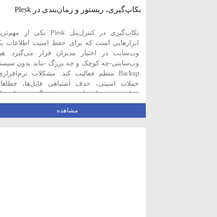
بکاپ‌گیری، ریستور و زمان‌بندی در Plesk
بکاپ‌گیری در کنترل‌پنل Plesk یکی از مهم‌ت
ابزارهایی است که برای حفظ امنیت اطلاعات ی
وب‌سایت در اختیار مدیران قرار می‌گیرد. هی
وب‌سایتی-چه کوچک و چه بزرگ -نباید بدون سیست
Backup منظم فعالیت کند. مشکلات نرم‌افزاری
حملات امنیتی، حذف اشتباهی فایل‌ها، خطاها
برنامه‌نویسی یا خرابی سرور، همگی می‌توانند ی
سایت را از کار بیندازند. پلسک […]
مشاهده