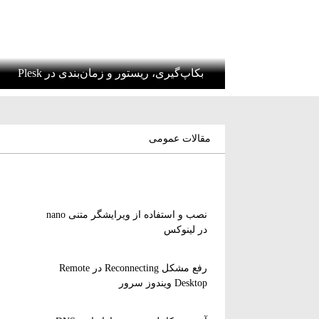
بکاپ‌گیری، ریستور و زمان‌بندی در Plesk
مقالات عمومی
نصب و استفاده از ویرایشگر متنی nano
در لینوکس
رفع مشکل Reconnecting در Remote
Desktop ویندوز سرور