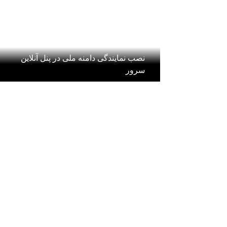
نصب نمایندگی دامنه ملی در پنل آنلاین
سرور