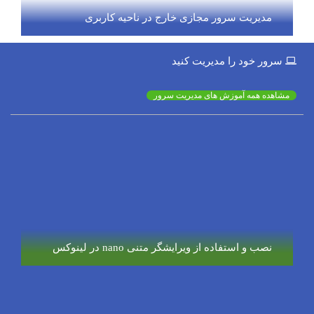
مدیریت سرور مجازی خارج در ناحیه کاربری
سرور خود را مدیریت کنید
مشاهده همه آموزش های مدیریت سرور
نصب و استفاده از ویرایشگر متنی nano در لینوکس