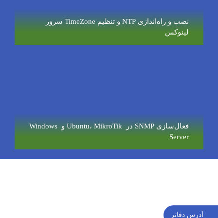
نصب و راه‌اندازی NTP و تنظیم TimeZone سرور
لینوکس
فعال‌سازی SNMP در Ubuntu، MikroTik و Windows
Server
آدرس دفاتر