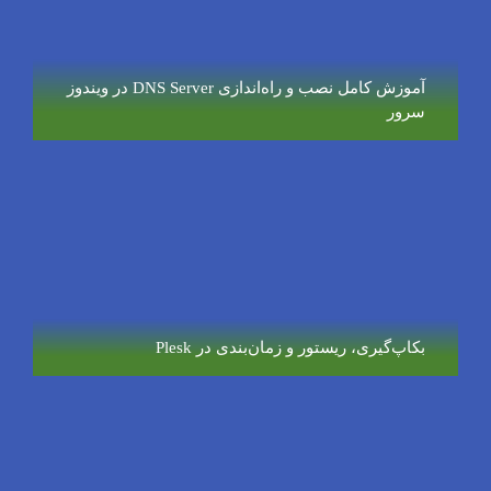
آموزش کامل نصب و راه‌اندازی DNS Server در ویندوز
سرور
بکاپ‌گیری، ریستور و زمان‌بندی در Plesk