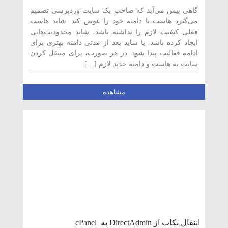
طریق cPanel
گاهی پیش می‌آید که صاحب یک سایت وردپرسی تصمیم
می‌گیرد هاست یا دامنه خود را عوض کند. شاید هاست
فعلی کیفیت لازم را نداشته باشد، شاید محدودیت‌هایی
ایجاد کرده باشد، یا شاید بعد از مدتی دامنه بهتری برای
ادامه فعالیت پیدا شود. در هر صورت، برای منتقل کردن
سایت به هاست و دامنه جدید لازم […]
مشاهده
انتقال بکاپ از DirectAdmin به cPanel