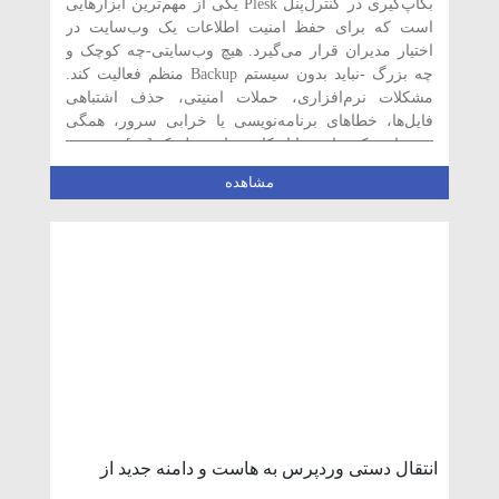
بکاپ‌گیری در کنترل‌پنل Plesk یکی از مهم‌ترین ابزارهایی
است که برای حفظ امنیت اطلاعات یک وب‌سایت در
اختیار مدیران قرار می‌گیرد. هیچ وب‌سایتی-چه کوچک و
چه بزرگ -نباید بدون سیستم Backup منظم فعالیت کند.
مشکلات نرم‌افزاری، حملات امنیتی، حذف اشتباهی
فایل‌ها، خطاهای برنامه‌نویسی یا خرابی سرور، همگی
می‌توانند یک سایت را از کار بیندازند. پلسک […]
مشاهده
انتقال دستی وردپرس به هاست و دامنه جدید از