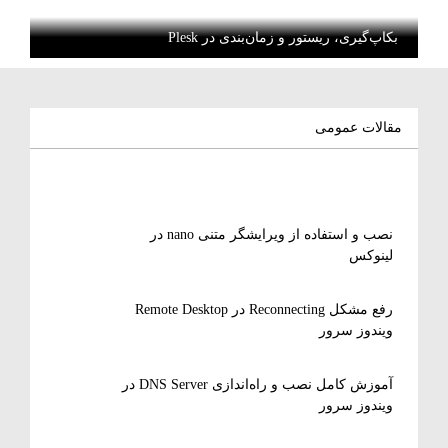
بکاپ‌گیری، ریستور و زمان‌بندی در Plesk
مقالات عمومی
نصب و استفاده از ویرایشگر متنی nano در
لینوکس
رفع مشکل Reconnecting در Remote Desktop
ویندوز سرور
آموزش کامل نصب و راه‌اندازی DNS Server در
ویندوز سرور