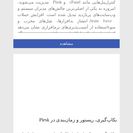
کنترل‌پنل‌هایی مانند cPanel و Plesk مدیریت می‌شوند،
امروزه به یکی از اصلی‌ترین چالش‌های مدیران سیستم و
وب‌سایت‌های پربازدید تبدیل شده است. افزایش حملات
brute force، انتشار بدافزارها، شِل‌های مخرب و
سوءاستفاده از آسیب‌پذیری‌های نرم‌افزاری نشان می‌دهد
که استفاده از یک راهکار امنیتی یکپارچه و هوشمند دیگر
یک انتخاب […]
مشاهده
بکاپ‌گیری، ریستور و زمان‌بندی در Plesk