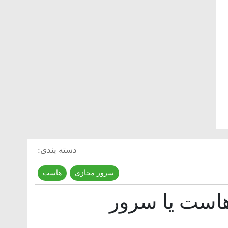
دسته بندی:
سرور مجازی
,
هاست
هاست یا سرور