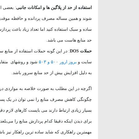
استفاده از حد از پلاگین ها و امکانات جانبی
: بعضی از
شوند و همین مساله مصرف پردانده و حافظه موقت را
ساده و سبک استفاده کنید اما تعداد زیاد باعث پرد
حد منابع هاست می باشد.
حملات DOS
: در این گونه حملات استفاده از منابع
سایت و
بروز ارور ۵۰۰ و ۵۰۳
شود و روشهای متفاوت
به دلیل افزایش بیش از حد منابع سرور باشد.
اگرچه در این مطلب به صورت خلاصه به مواردی در 
چگونگی کاهش مصرف منابع را نمی توان در یک پست گن
بسیار زیادی ارتباط دارند می بایست کارهای لا
برای دیدن اینکه دقیقا کدام پردازش منابع را می‌بلع
مهمترین راهکاری که شاید ساده ترین راهکار نیز 