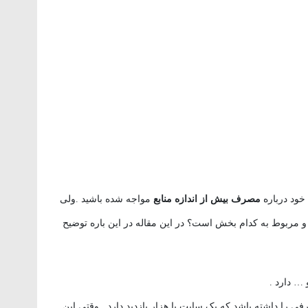
خود درباره
مصرف بیش از اندازه منابع
مواجه شده باشید .ولی
 مربوط به کدام بخش است؟ در این مقاله در این باره توضیح
 … دارد .
را داشته باشد که یک سایت با هزار بازدید دارد . وقتی این