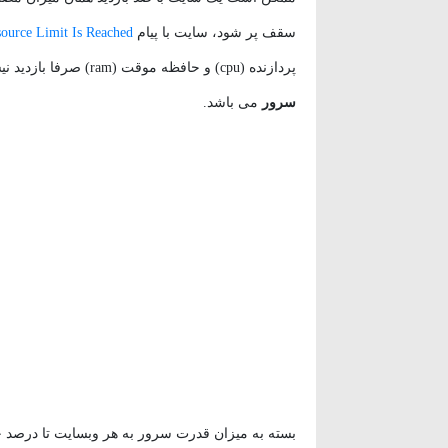
سقف پر شود، سایت با پیام
ource Limit Is Reached
پردازنده (cpu) و حافظه موقت (ram) صرفا بازدید نیست و بازدید تنها یکی از گزینه های افزایش دهنده ی
سرور
می باشد.
بسته به میزان قدرت سرور به هر وبسایت تا درصد خ