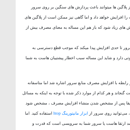
 پلاگین ها میتوانند باعث پردازش های سنگین بر روی سرور
 افزایش خواهد داد و اما گاهی نیز ممکن است از پلاگین های
ازش های زیاد شود که باز هم این مساله به معنای مصرف بیش از
 سرور تا حدی افزایش پیدا میکند که موجب قطع دسترسی به
ی دارد و شاید این مساله سبب اخطار پیشتیبان هاست به شما
رابطه با افزایش مصرف منابع سرور اشاره شد اما متاسفانه
جاند و هر کدام از موارد ذکر شده با توجه به اینکه به مسائل
زم دقیقا پس از مشخص شدن منشاء افزایش مصرف ، مشخص شود
د، می‌توانید روی سرور از
ابزار مانیتورینگ htop
استفاده کنید. اما
باشد ارتقا هاست یا سرور شما به سرویسی است که قدرت و