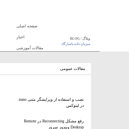
صفحه اصلی
اخبار
وبلاگ / BLOG
میزبان داده پاسارگاد
مقالات آموزشی
مقالات عمومی
نصب و استفاده از ویرایشگر متنی nano
در لینوکس
رفع مشکل Reconnecting در Remote
Desktop ویندوز سرور