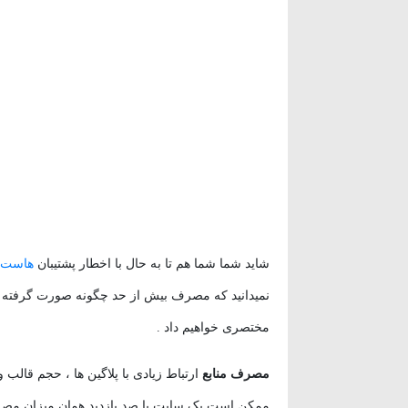
وردپرس
(۹)
ویدئو آموزشی
(۱۵)
شاید شما شما هم تا به حال با اخطار پشتیبان
هاست
نمیدانید که مصرف بیش از حد چگونه صورت گرفته و
مختصری خواهیم داد .
مصرف منابع
ارتباط زیادی با پلاگین ها ، حجم قالب و
ممکن است یک سایت با صد بازدید همان میزان مصرفی 