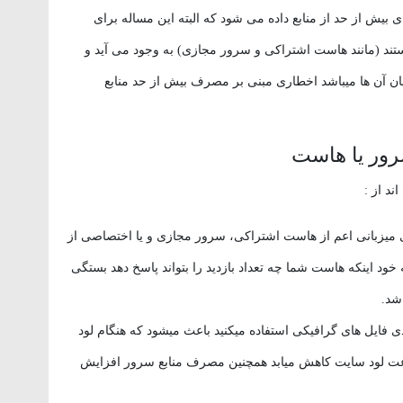
 بیش از حد از منابع داده می شود که البته این مساله برای
د (مانند هاست اشتراکی و سرور مجازی) به وجود می آید و
 آن ها میباشد اخطاری مبنی بر مصرف بیش از حد منابع
رور یا هاست
د از :
میزبانی اعم از هاست اشتراکی، سرور مجازی و یا اختصاصی از
ه خود اینکه هاست شما چه تعداد بازدید را بتواند پاسخ دهد بستگی
 شد.
دی فایل های گرافیکی استفاده میکنید باعث میشود که هنگام لود
رعت لود سایت کاهش میابد همچنین مصرف منابع سرور افزایش