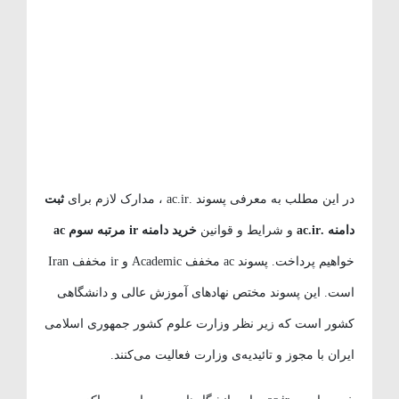
در این مطلب به معرفی پسوند .ac.ir ، مدارک لازم برای
ثبت
دامنه .ac.ir
و شرایط و قوانین
خرید دامنه ir مرتبه سوم ac
خواهیم پرداخت. پسوند ac مخفف Academic و ir مخفف Iran
است. این پسوند مختص نهادهای آموزش عالی و دانشگاهی
کشور است که زیر نظر وزارت علوم کشور جمهوری اسلامی
ایران با مجوز و تائیدیه‌ی وزارت فعالیت می‌کنند.