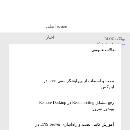
صفحه اصلی
اخبار
وبلاگ / BLOG
میزبان داده پاسارگاد
مقالات آموزشی
مقالات عمومی
نصب و استفاده از ویرایشگر متنی nano در
لینوکس
رفع مشکل Reconnecting در Remote Desktop
ویندوز سرور
آموزش کامل نصب و راه‌اندازی DNS Server در