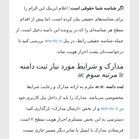
اگر شناسه شما حقوقی است:
اعلام ایرنیک این الزام را
برای شناسه‌های حقیقی بیان کرده است، اما پیش از اقدام
سطح هر شناسه‌ای را که در پرونده این دامنه دخیل است، از
جمله شناسه حقیقی رابط، در پنل
new.nic.ir
بررسی کنید تا
درخواست‌تان پشت احراز هویت نماند.
مدارک و شرایط مورد نیاز ثبت دامنه
ir مرتبه سوم ac
ثبت دامنه .ac.ir
ملزم به ارائه مدارک و رعایت شرایط
مخصوصی می‌باشد. مدارک را باید از داخل پنل کاربری خود
در
new.nic.ir
و از بخش «ارسال مدارک» بارگذاری کنید؛
دسترسی به این بخش مستلزم احراز هویت سطح ۲ است.
فرستادن مدارک با ایمیل یا نمابر دیگر مسیر جاری نیست.