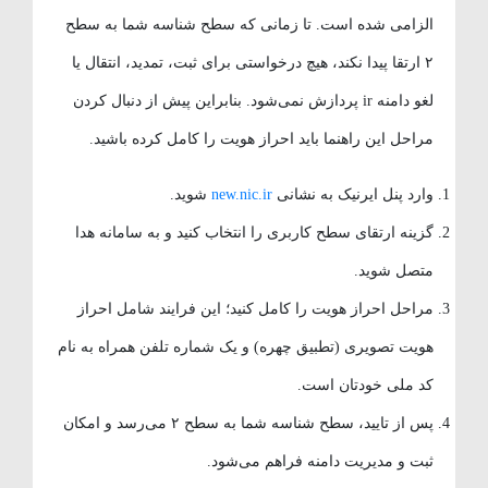
الزامی شده است. تا زمانی که سطح شناسه شما به سطح
۲ ارتقا پیدا نکند، هیچ درخواستی برای ثبت، تمدید، انتقال یا
لغو دامنه ir پردازش نمی‌شود. بنابراین پیش از دنبال کردن
مراحل این راهنما باید احراز هویت را کامل کرده باشید.
وارد پنل ایرنیک به نشانی
new.nic.ir
شوید.
گزینه ارتقای سطح کاربری را انتخاب کنید و به سامانه هدا
متصل شوید.
مراحل احراز هویت را کامل کنید؛ این فرایند شامل احراز
هویت تصویری (تطبیق چهره) و یک شماره تلفن همراه به نام
کد ملی خودتان است.
پس از تایید، سطح شناسه شما به سطح ۲ می‌رسد و امکان
ثبت و مدیریت دامنه فراهم می‌شود.