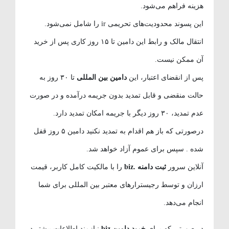
هزینه فراهم می‌شود.
این پسوند محدودیت‌های تحریمی ir را شامل نمی‌شود.
انتقال مالک و رابط این دامین تا ۱۵ روز کاری پس از خرید
آن ممکن نیست.
پس از انقضای اعتبار، این
دامین بین المللی
تا ۳۰ روز به
حالت منقضی و قابل تمدید بدون جریمه درآمده و در صورت
عدم تمدید، ۳۰ روز دیگر با جریمه امکان تمدید دارد.
درصورتی که باز هم اقدام به تمدید نکنید دامین ۵ روز قفل
شده . سپس برای عموم آزاد خواهد شد.
آنلاین سرور
ثبت دامنه .biz
را با مالکیت کامل کاربر، قیمت
ارزان و توسط رجیسترارهای معتبر بین المللی برای شما
انجام می‌دهد.
در صورتی که برای
خرید دامین biz
نیازمند اطلاعات بیشتر در