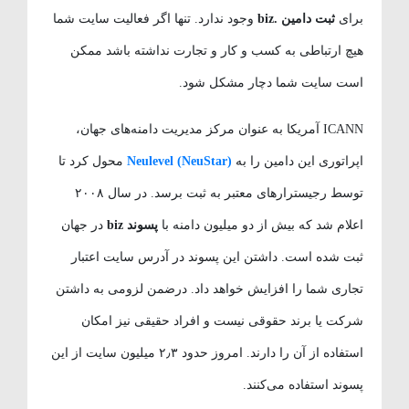
برای
ثبت دامین .biz
وجود ندارد. تنها اگر فعالیت سایت شما
هیچ ارتباطی به کسب و کار و تجارت نداشته باشد ممکن
است سایت شما دچار مشکل شود.
ICANN آمریکا به عنوان مرکز مدیریت دامنه‌های جهان،
اپراتوری این دامین را به
Neulevel (NeuStar)
محول کرد تا
توسط رجیسترارهای معتبر به ثبت برسد. در سال ۲۰۰۸
اعلام شد که بیش از دو میلیون دامنه با
پسوند biz
در جهان
ثبت شده است. داشتن این پسوند در آدرس سایت اعتبار
تجاری شما را افزایش خواهد داد. درضمن لزومی به داشتن
شرکت یا برند حقوقی نیست و افراد حقیقی نیز امکان
استفاده از آن را دارند. امروز حدود ۲٫۳ میلیون سایت از این
پسوند استفاده می‌کنند.