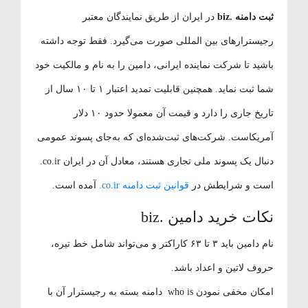
ثبت دامنه .biz
در ایران از طریق نمایندگان معتبر
رجیسترارهای بین المللی صورت می‌گیرد. فقط توجه داشته
باشید تا شرکت نماینده ایرانی، دامین را به نام و مالکیت خود
شما ثبت نماید. همچنین قابلیت تمدید اعتبار ۱ تا ۱۰ سال از
تاریخ جاری را دارد و قیمت آن معمولا حدود ۱۰ دلار
آمریکاست. شرکت‌های ثبت‌شده‌ای که به‌جای پسوند عمومی
دنبال یک پسوند ملی تجاری هستند، معادل آن در ایران co.ir.
است و شرایطش در
قوانین ثبت دامنه co.ir.
آمده است.
نکات خرید دامین .biz
نام دامین باید ۳ تا ۶۳ کاراکتر و می‌تواند شامل خط تیره،
حروف لاتین و اعداد باشد.
امکان مخفی نمودن who is دامنه بسته به رجیسترار آن با