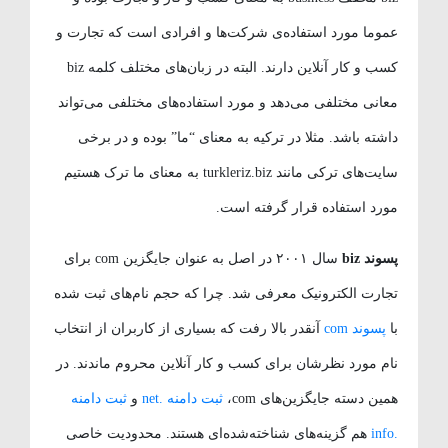
عموما مورد استفاده‌ی شرکت‌ها و افرادی است که تجارت و
کسب و کار آنلاین دارند. البته در زبان‌های مختلف کلمه biz
معانی مختلفی می‌دهد و مورد استفاده‌های مختلفی می‌تواند
داشته باشد. مثلا در ترکیه به معنای “ما” بوده و در برخی
سایت‌های ترکی مانند turkleriz.biz به معنای ما ترک هستیم
مورد استفاده قرار گرفته است.
پسوند biz
سال ۲۰۰۱ در اصل به عنوان جایگزین com برای
تجارت الکترونیک معرفی شد. چرا که حجم نام‌های ثبت شده
با
پسوند com
آنقدر بالا رفت که بسیاری از کاربران از انتخاب
نام مورد نظرشان برای کسب و کار آنلاین محروم ماندند. در
همین دسته جایگزین‌های com،
ثبت دامنه .net
و
ثبت دامنه
.info
هم گزینه‌های شناخته‌شده‌ای هستند. محدودیت خاصی