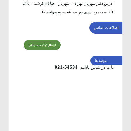
آدرس دفتر شهریار:
تهران – شهریار – خیابان کرشته – پلاک
101 – مجتمع اداری نور – طبقه سوم – واحد 12
اطلاعات تماس
ارسال تیکت پشتیبانی
مجوزها
54634-021
با ما در تماس باشید