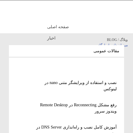
صفحه اصلی
اخبار
وبلاگ / BLOG
میزبان داده پاسارگاد
مقالات آموزشی
مقالات عمومی
نصب و استفاده از ویرایشگر متنی nano در
لینوکس
رفع مشکل Reconnecting در Remote Desktop
ویندوز سرور
آموزش کامل نصب و راه‌اندازی DNS Server در