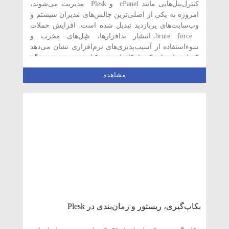
کنترل‌پنل‌هایی مانند cPanel و Plesk مدیریت می‌شوند،
امروزه به یکی از اصلی‌ترین چالش‌های مدیران سیستم و
وب‌سایت‌های پربازدید تبدیل شده است. افزایش حملات
brute force، انتشار بدافزارها، شِل‌های مخرب و
سوءاستفاده از آسیب‌پذیری‌های نرم‌افزاری نشان می‌دهد
که استفاده از یک راهکار امنیتی یکپارچه و هوشمند دیگر
یک انتخاب […]
مشاهده
بکاپ‌گیری، ریستور و زمان‌بندی در Plesk