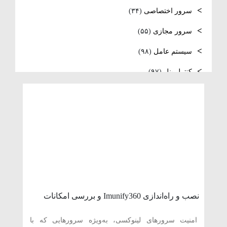
فعال‌سازی SNMP در Ubuntu، MikroTik و
سرور اختصاصی
(۳۴)
Windows Server
سرور مجازی
(۵۵)
سیستم عامل
(۹۸)
کنترل پنل
(۹۷)
لایسنس
(۱۳)
مدیریت سرور
(۹۷)
مقالات عمومی
(۱۲۳)
هاست
(۴۰)
وردپرس
(۱۱)
ویدئو آموزشی
(۱۵)
نصب و راه‌اندازی Imunify360 و بررسی امکانات
امنیتی آن در سی‌پنل
امنیت سرورهای لینوکسی، به‌ویژه سرورهایی که با