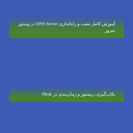
آموزش کامل نصب و راه‌اندازی DNS Server در ویندوز
سرور
بکاپ‌گیری، ریستور و زمان‌بندی در Plesk