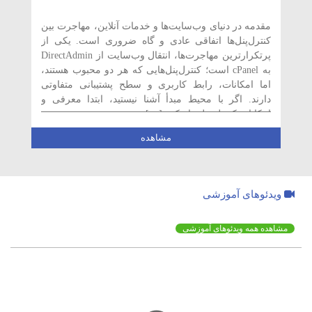
مقدمه در دنیای وب‌سایت‌ها و خدمات آنلاین، مهاجرت بین
کنترل‌پنل‌ها اتفاقی عادی و گاه ضروری است. یکی از
پرتکرارترین مهاجرت‌ها، انتقال وب‌سایت از DirectAdmin
به cPanel است؛ کنترل‌پنل‌هایی که هر دو محبوب هستند،
اما امکانات، رابط کاربری و سطح پشتیبانی متفاوتی
دارند. اگر با محیط مبدأ آشنا نیستید، ابتدا معرفی و
امکانات کنترل پنل دایرکت […]
مشاهده
ویدئوهای آموزشی
مشاهده همه ویدئوهای آموزشی