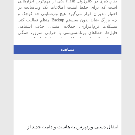
بکاپ‌گیری در کنترل‌پنل Plesk یکی از مهم‌ترین ابزارهایی
است که برای حفظ امنیت اطلاعات یک وب‌سایت در
اختیار مدیران قرار می‌گیرد. هیچ وب‌سایتی-چه کوچک و
چه بزرگ -نباید بدون سیستم Backup منظم فعالیت کند.
مشکلات نرم‌افزاری، حملات امنیتی، حذف اشتباهی
فایل‌ها، خطاهای برنامه‌نویسی یا خرابی سرور، همگی
می‌توانند یک سایت را از کار بیندازند. پلسک […]
مشاهده
انتقال دستی وردپرس به هاست و دامنه جدید از