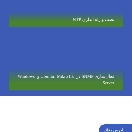
نصب و راه اندازی NTP
فعال‌سازی SNMP در Ubuntu، MikroTik و Windows
Server
آدرس دفاتر