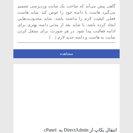
طریق cPanel
گاهی پیش می‌آید که صاحب یک سایت وردپرسی تصمیم
می‌گیرد هاست یا دامنه خود را عوض کند. شاید هاست
فعلی کیفیت لازم را نداشته باشد، شاید محدودیت‌هایی
ایجاد کرده باشد، یا شاید بعد از مدتی دامنه بهتری برای
ادامه فعالیت پیدا شود. در هر صورت، برای منتقل کردن
سایت به هاست و دامنه جدید لازم […]
مشاهده
انتقال بکاپ از DirectAdmin به cPanel