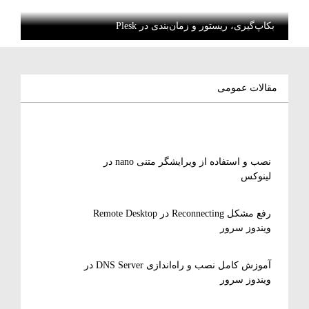
بکاپ‌گیری، ریستور و زمان‌بندی در Plesk
مقالات عمومی
نصب و استفاده از ویرایشگر متنی nano در
لینوکس
رفع مشکل Reconnecting در Remote Desktop
ویندوز سرور
آموزش کامل نصب و راه‌اندازی DNS Server در
ویندوز سرور