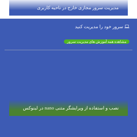
مدیریت سرور مجازی خارج در ناحیه کاربری
سرور خود را مدیریت کنید
مشاهده همه آموزش های مدیریت سرور
نصب و استفاده از ویرایشگر متنی nano در لینوکس