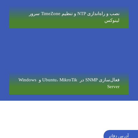
نصب و راه‌اندازی NTP و تنظیم TimeZone سرور
لینوکس
فعال‌سازی SNMP در Ubuntu، MikroTik و Windows
Server
آدرس دفاتر