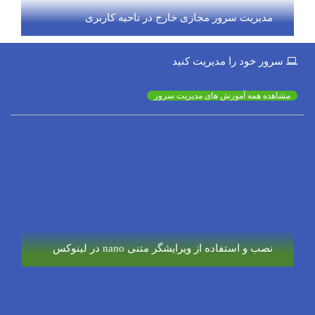
مدیریت سرور مجازی خارج در ناحیه کاربری
سرور خود را مدیریت کنید
مشاهده همه آموزش های مدیریت سرور
نصب و استفاده از ویرایشگر متنی nano در لینوکس