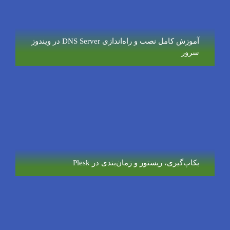
آموزش کامل نصب و راه‌اندازی DNS Server در ویندوز
سرور
بکاپ‌گیری، ریستور و زمان‌بندی در Plesk