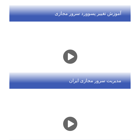
آموزش تغییر پسوورد سرور مجازی
مدیریت سرور مجازی ایران