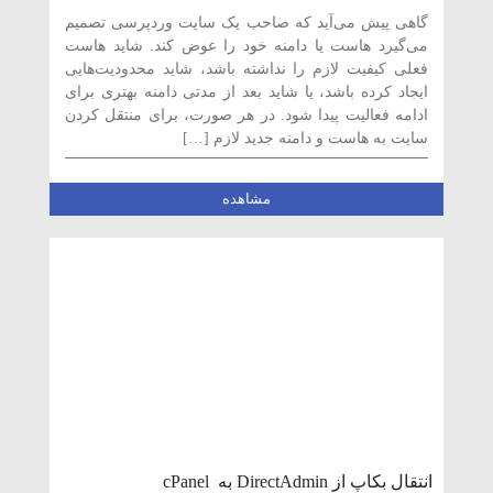
طریق cPanel
گاهی پیش می‌آید که صاحب یک سایت وردپرسی تصمیم
می‌گیرد هاست یا دامنه خود را عوض کند. شاید هاست
فعلی کیفیت لازم را نداشته باشد، شاید محدودیت‌هایی
ایجاد کرده باشد، یا شاید بعد از مدتی دامنه بهتری برای
ادامه فعالیت پیدا شود. در هر صورت، برای منتقل کردن
سایت به هاست و دامنه جدید لازم […]
مشاهده
انتقال بکاپ از DirectAdmin به cPanel