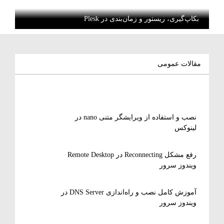
بکاپ‌گیری، ریستور و زمان‌بندی در Plesk
مقالات عمومی
نصب و استفاده از ویرایشگر متنی nano در
لینوکس
رفع مشکل Reconnecting در Remote Desktop
ویندوز سرور
آموزش کامل نصب و راه‌اندازی DNS Server در
ویندوز سرور