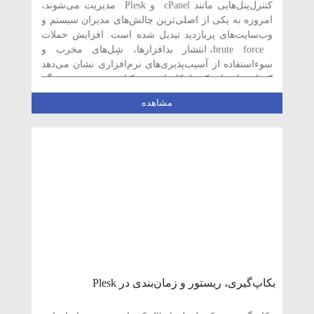
کنترل‌پنل‌هایی مانند cPanel و Plesk مدیریت می‌شوند،
امروزه به یکی از اصلی‌ترین چالش‌های مدیران سیستم و
وب‌سایت‌های پربازدید تبدیل شده است. افزایش حملات
brute force، انتشار بدافزارها، شِل‌های مخرب و
سوءاستفاده از آسیب‌پذیری‌های نرم‌افزاری نشان می‌دهد
که استفاده از یک راهکار امنیتی یکپارچه و هوشمند دیگر
یک انتخاب […]
مشاهده
بکاپ‌گیری، ریستور و زمان‌بندی در Plesk