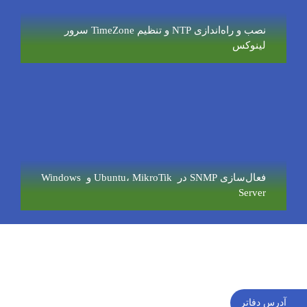
نصب و راه‌اندازی NTP و تنظیم TimeZone سرور
لینوکس
فعال‌سازی SNMP در Ubuntu، MikroTik و Windows
Server
آدرس دفاتر