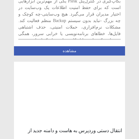
بکاپ‌گیری در کنترل‌پنل Plesk یکی از مهم‌ترین ابزارهایی
است که برای حفظ امنیت اطلاعات یک وب‌سایت در
اختیار مدیران قرار می‌گیرد. هیچ وب‌سایتی-چه کوچک و
چه بزرگ -نباید بدون سیستم Backup منظم فعالیت کند.
مشکلات نرم‌افزاری، حملات امنیتی، حذف اشتباهی
فایل‌ها، خطاهای برنامه‌نویسی یا خرابی سرور، همگی
می‌توانند یک سایت را از کار بیندازند. پلسک […]
مشاهده
انتقال دستی وردپرس به هاست و دامنه جدید از