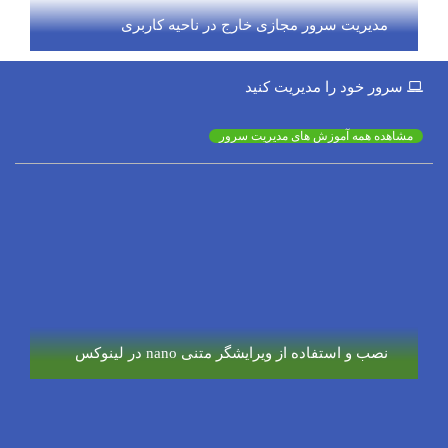
مدیریت سرور مجازی خارج در ناحیه کاربری
سرور خود را مدیریت کنید
مشاهده همه آموزش های مدیریت سرور
نصب و استفاده از ویرایشگر متنی nano در لینوکس