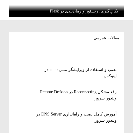
بکاپ‌گیری، ریستور و زمان‌بندی در Plesk
مقالات عمومی
نصب و استفاده از ویرایشگر متنی nano در
لینوکس
رفع مشکل Reconnecting در Remote Desktop
ویندوز سرور
آموزش کامل نصب و راه‌اندازی DNS Server در
ویندوز سرور