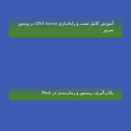
آموزش کامل نصب و راه‌اندازی DNS Server در ویندوز
سرور
بکاپ‌گیری، ریستور و زمان‌بندی در Plesk