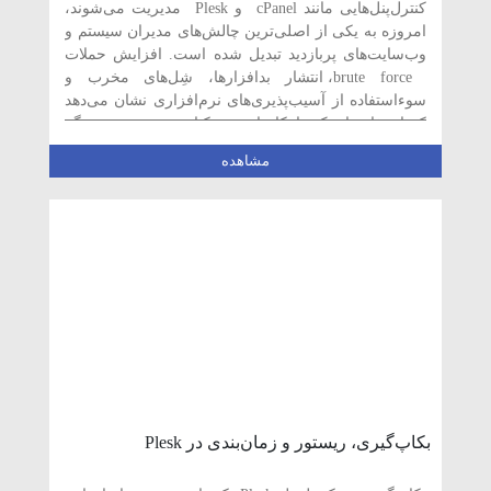
کنترل‌پنل‌هایی مانند cPanel و Plesk مدیریت می‌شوند،
امروزه به یکی از اصلی‌ترین چالش‌های مدیران سیستم و
وب‌سایت‌های پربازدید تبدیل شده است. افزایش حملات
brute force، انتشار بدافزارها، شِل‌های مخرب و
سوءاستفاده از آسیب‌پذیری‌های نرم‌افزاری نشان می‌دهد
که استفاده از یک راهکار امنیتی یکپارچه و هوشمند دیگر
یک انتخاب […]
مشاهده
بکاپ‌گیری، ریستور و زمان‌بندی در Plesk