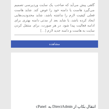
طریق cPanel
گاهی پیش می‌آید که صاحب یک سایت وردپرسی تصمیم
می‌گیرد هاست یا دامنه خود را عوض کند. شاید هاست
فعلی کیفیت لازم را نداشته باشد، شاید محدودیت‌هایی
ایجاد کرده باشد، یا شاید بعد از مدتی دامنه بهتری برای
ادامه فعالیت پیدا شود. در هر صورت، برای منتقل کردن
سایت به هاست و دامنه جدید لازم […]
مشاهده
انتقال بکاپ از DirectAdmin به cPanel