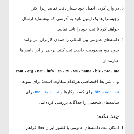
در وارد کردن ایمیل خود بسیار دقت نمایید زیرا اکثر
رجیسترارها یک ایمیل تائید به آدرسی که نوشته‌اید ارسال
خواهند کرد تا ثبت خود را تائید نمایید.
دامنه‌های عمومی بین المللی را همه‌ی کاربران می‌توانند
بدون هیچ محدودیت خاصی ثبت کنند. برخی از این دامین‌ها
عبارتند از:
com ، org ، net ، info ، co ، tv ، ws ، name ، biz ، pw ، me
و… شرایط اختصاصی هرکدام متفاوت است؛ برای نمونه
ثبت دامنه .biz
برای کسب‌وکارها و
ثبت دامنه .me
برای
سایت‌های شخصی را جداگانه بررسی کرده‌ایم.
چند نکته:
امکان ثبت دامنه‌های عمومی با کشور ایران فعلا فراهم