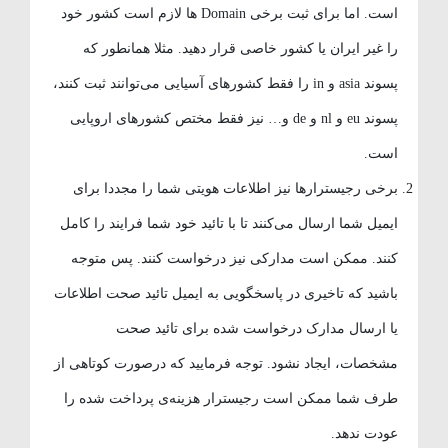
است. اما برای ثبت برخی Domain ها لازم است کشور خود
را غیر ایران یا کشور خاصی قرار دهید. مثلا همانطور که
پسوند asia و in را فقط کشورهای آسیایی می‌توانند ثبت کنند،
پسوند eu و nl و de و… نیز فقط مختص کشورهای اروپایی
است.
برخی رجیسترارها نیز اطلاعات هویتی شما را مجددا برای
ایمیل شما ارسال می‌کنند تا با تائید خود شما فرایند را کامل
کنند. ممکن است مدارکی نیز درخواست کنند. پس متوجه
باشید که تاخیری در پاسخگویی به ایمیل تائید صحت اطلاعات
یا ارسال مدارک درخواست شده برای تائید صحت
مشخصات، ایجاد نشود. توجه فرمایید که درصورت کوتاهی از
طرف شما ممکن است رجیسترار هزینه‌ی پرداخت شده را
عودت ندهد.