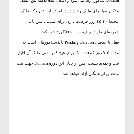
Domain مذکور آزاد نمی‌شود و امکان
ثبت دامنه بین المللی
مذکور تنها برای مالک وجود دارد. اما در این دوره که مالک
مجددا ۳۰-۴۵ روز فرصت دارد، برای تمدید دامین باید
جریمه‌ای مازاد بر قیمت Domain پرداخت کند.
قفل
یا
حذف
: Pending Deletion یا Lock دوره‌ای است به
مدت ۵-۷ روز که Domain برای هیچ کس حتی مالک آن قابل
ثبت و تمدید نیست. پس از پایان این دوره Domain جهت ثبت
مجدد برای همگان آزاد خواهد شد.