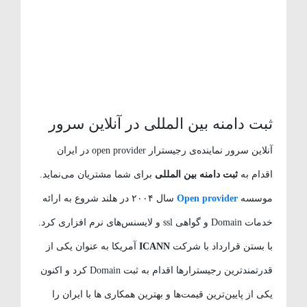
ثبت دامنه بین المللی در آنلاین سرور
آنلاین سرور نماینده‌ی رجیسترار open provider در ایران
اقدام به
ثبت دامنه بین المللی
برای شما مشتریان می‌نماید.
موسسه
Open provider
سال ۲۰۰۴ در هلند شروع به ارائه
خدمات Domain و گواهی ssl و لایسنس‌های نرم افزاری کرد.
با بستن قرارداد با شرکت
ICANN
آمریکا به عنوان یکی از
قدرتمندترین رجیسترارها اقدام به ثبت Domain کرد و اکنون
یکی از پایین‌ترین قیمت‌ها و بهترین همکاری ها با ایران را