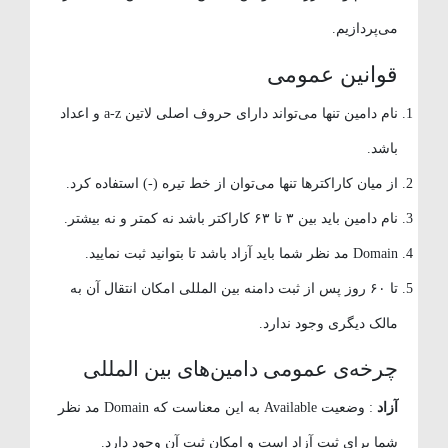
می‌پردازیم.
قوانین عمومی
نام دامین تنها می‌تواند دارای حروف اصلی لاتین a-z و اعداد
باشد.
از میان کاراکترها تنها می‌توان از خط تیره (-) استفاده کرد.
نام دامین باید بین ۳ تا ۶۳ کاراکتر باشد نه کمتر و نه بیشتر.
Domain مد نظر شما باید آزاد باشد تا بتوانید ثبت نمایید.
تا ۶۰ روز پس از ثبت دامنه بین المللی امکان انتقال آن به
مالک دیگری وجود ندارد.
چرخه‌ی عمومی دامین‌های بین المللی
آزاد
: وضعیت Available به این معناست که Domain مد نظر
شما برای ثبت آزاد است و امکان ثبت آن وجود دارد.