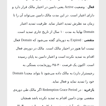
فعال
: وضعیت Active یعنی دامین در اختیار مالک قرار دارد و
دارای اعتبار است. در این مدت مالک دامین می‌تواند آن را تا
زمان مد نظرش تمدید اعتبار نماید. ظرفیت تمدید اعتبار
Domain نهایتا به مدت ۱۰ سال از تاریخ جاری تمدید است.
منقضی
: Expired به دوره‌ای گفته می‌شود که Domain فعال
نیست اما هنوز در احتیار مالک است. مالک در دوره‌ی فعال
اقدام به تمدید نکرده است و اعتبار دامین به پایان رسیده
است. اکنون یک فرصت ۳۰-۴۵ روزه(مدت بستگی به
رجیسترار دارد) به مالک داده می‌شود تا بتواند مجددا Domain
خود را تمدید نماید و فعال نماید.
بازخرید
: در Redemption Grace Period اگر مالک طی دوره‌ی
منقضی بودن دامین اقدام به تمدید نکرده باشد همچنان