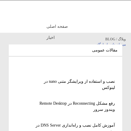
صفحه اصلی
اخبار
وبلاگ / BLOG
میزبان داده پاسارگاد
مقالات آموزشی
مقالات عمومی
نصب و استفاده از ویرایشگر متنی nano در
لینوکس
رفع مشکل Reconnecting در Remote Desktop
ویندوز سرور
آموزش کامل نصب و راه‌اندازی DNS Server در