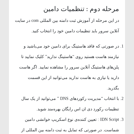
مرحله دوم : تنظمیات دامین
در این مرحله از آموزش ثبت دامنه بین المللی com در سایت
آنلاین سرور باید تنظیمات دامین خود را انتخاب کنید.
در صورتی که فاقد هاستینگ برای دامین خود می‌باشید و
نیازمند هاست هستید روی “هاستینگ ندارید” کلیک نمایید تا
پلن‌های هاستینگ آنلاین سرور را مشاهده نمایید. اگر هاست
دارید یا نیازی به هاست ندارید می‌توانید از این قسمت
بگذرید.
با انتخاب “مدیریت رکوردهای DNS ” می‌توانید از یک سال
تنظیمات رکورد دی ان اس رایگان بهره‌مند شوید.
IDN Script : تعیین کننده‌ی نوع اسکریپ خوانشی دامین
شماست. در صورتی که تمایل به ثبت دامنه بین المللی از