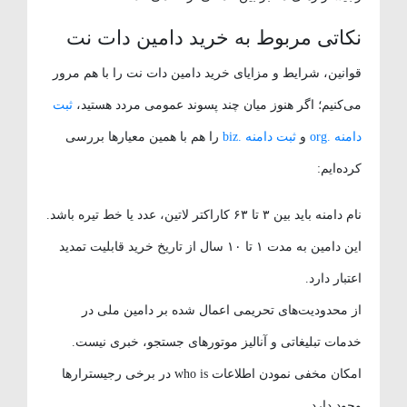
نکاتی مربوط به خرید دامین دات نت
قوانین، شرایط و مزایای خرید دامین دات نت را با هم مرور
می‌کنیم؛ اگر هنوز میان چند پسوند عمومی مردد هستید،
ثبت
دامنه .org
و
ثبت دامنه .biz
را هم با همین معیارها بررسی
کرده‌ایم:
نام دامنه باید بین ۳ تا ۶۳ کاراکتر لاتین، عدد یا خط تیره باشد.
این دامین به مدت ۱ تا ۱۰ سال از تاریخ خرید قابلیت تمدید
اعتبار دارد.
از محدودیت‌های تحریمی اعمال شده بر دامین ملی در
خدمات تبلیغاتی و آنالیز موتورهای جستجو، خبری نیست.
امکان مخفی نمودن اطلاعات who is در برخی رجیسترارها
وجود دارد.