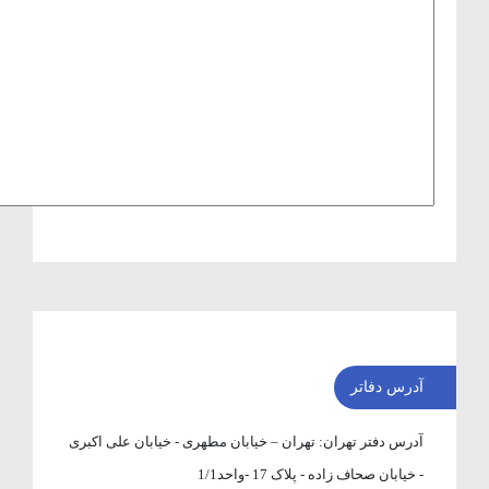
آدرس دفاتر
آدرس دفتر تهران:
تهران – خیابان مطهری - خیابان علی اکبری
- خیابان صحاف زاده - پلاک 17 -واحد1/1