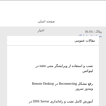
صفحه اصلی
اخبار
وبلاگ / BLOG
میزبان داده پاسارگاد
مقالات آموزشی
مقالات عمومی
نصب و استفاده از ویرایشگر متنی nano در
لینوکس
رفع مشکل Reconnecting در Remote Desktop
ویندوز سرور
آموزش کامل نصب و راه‌اندازی DNS Server در