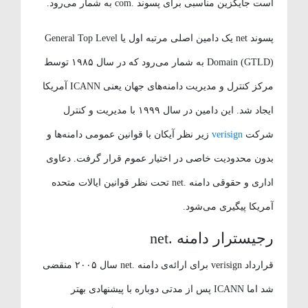
است جایگزین مناسبی برای پسوند .com به شمار می‌رود.
پسوند net یک دامین اصلی مرتبه اول یا General Top Level
Domain (GTLD) به شمار می‌رود که در سال ۱۹۸۵ توسط
مرکز کنترل و مدیریت دامنه‌های جهان یعنی ICANN آمریکا
ایجاد شد. این دامین در سال ۱۹۹۹ با مدیریت و کنترل
شرکت
verisign
زیر نظر آیکان با قوانین عمومی دامنه‌ها و
بدون محدودیت خاصی در اختیار عموم قرار گرفت. دعاوی
اداری و حقوقی دامنه .net تحت نظر قوانین ایالات متحده
آمریکا پیگیری می‌شود.
رجیسترار دامنه .net
قرارداد verisign برای ارائه‌ی دامنه .net
سال ۲۰۰۵ منقضی
شد اما ICANN پس از مدتی دوباره با پیشنهادی بهتر