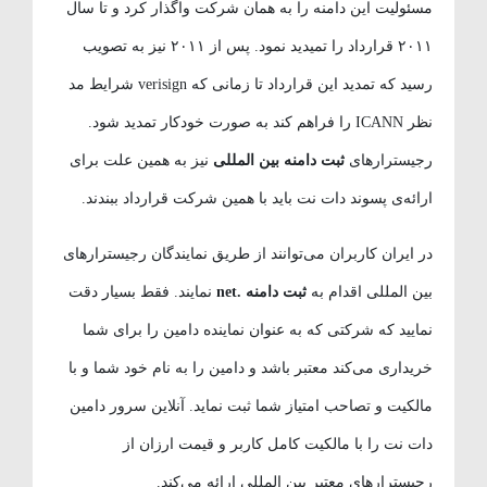
مسئولیت این دامنه را به همان شرکت واگذار کرد و تا سال
۲۰۱۱ قرارداد را تمیدید نمود. پس از ۲۰۱۱ نیز به تصویب
رسید که تمدید این قرارداد تا زمانی که verisign شرایط مد
نظر ICANN را فراهم کند به صورت خودکار تمدید شود.
رجیسترارهای
ثبت دامنه بین المللی
نیز به همین علت برای
ارائه‌ی پسوند دات نت باید با همین شرکت قرارداد ببندند.
در ایران کاربران می‌توانند از طریق نمایندگان رجیسترارهای
بین المللی اقدام به
ثبت دامنه .net
نمایند. فقط بسیار دقت
نمایید که شرکتی که به عنوان نماینده دامین را برای شما
خریداری می‌کند معتبر باشد و دامین را به نام خود شما و با
مالکیت و تصاحب امتیاز شما ثبت نماید. آنلاین سرور دامین
دات نت را با مالکیت کامل کاربر و قیمت ارزان از
رجیسترارهای معتبر بین المللی ارائه می‌کند.